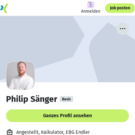
Job posten
Anmelden
Philip Sänger
Basis
Ganzes Profil ansehen
Angestellt, Kalkulator, EBG Endler