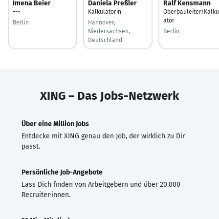
Imena Beier
Daniela Preßler
Ralf Kensmann
---
Kalkulatorin
Oberbauleiter/Kalku
ator
Berlin
Hannover,
Niedersachsen,
Berlin
Deutschland
XING – Das Jobs-Netzwerk
Über eine Million Jobs
Entdecke mit XING genau den Job, der wirklich zu Dir
passt.
Persönliche Job-Angebote
Lass Dich finden von Arbeitgebern und über 20.000
Recruiter·innen.