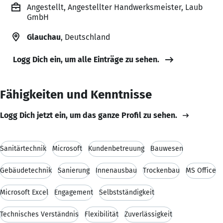
Angestellt, Angestellter Handwerksmeister, Laub
GmbH
Glauchau
, Deutschland
Logg Dich ein, um alle Einträge zu sehen.
Fähigkeiten und Kenntnisse
Logg Dich jetzt ein, um das ganze Profil zu sehen.
Sanitärtechnik
Microsoft
Kundenbetreuung
Bauwesen
Gebäudetechnik
Sanierung
Innenausbau
Trockenbau
MS Office
Microsoft Excel
Engagement
Selbstständigkeit
Technisches Verständnis
Flexibilität
Zuverlässigkeit