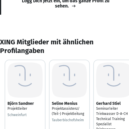
Logg Dich jetzt ein, um das ganze Profil zu
sehen.
XING Mitglieder mit ähnlichen
Profilangaben
Björn Sandner
Seline Menius
Gerhard Stiel
Projektleiter
Projektassistenz/
Seminarleiter
(Teil-) Projektleitung
Trinkwasser D-A-CH 
Schweinfurt
Technical Training
Tauberbischofsheim
Spezialist