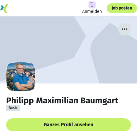
Job posten
Anmelden
Philipp Maximilian Baumgart
Basis
Ganzes Profil ansehen