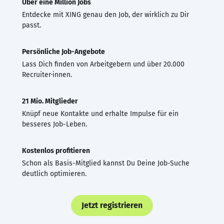
Über eine Million Jobs
Entdecke mit XING genau den Job, der wirklich zu Dir
passt.
Persönliche Job-Angebote
Lass Dich finden von Arbeitgebern und über 20.000
Recruiter·innen.
21 Mio. Mitglieder
Knüpf neue Kontakte und erhalte Impulse für ein
besseres Job-Leben.
Kostenlos profitieren
Schon als Basis-Mitglied kannst Du Deine Job-Suche
deutlich optimieren.
Jetzt registrieren