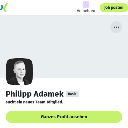
Job posten
Anmelden
Philipp Adamek
Basis
sucht ein neues Team-Mitglied.
Ganzes Profil ansehen