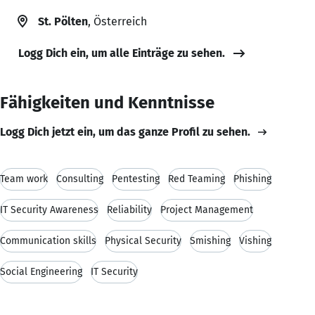
St. Pölten
, Österreich
Logg Dich ein, um alle Einträge zu sehen.
Fähigkeiten und Kenntnisse
Logg Dich jetzt ein, um das ganze Profil zu sehen.
Team work
Consulting
Pentesting
Red Teaming
Phishing
IT Security Awareness
Reliability
Project Management
Communication skills
Physical Security
Smishing
Vishing
Social Engineering
IT Security