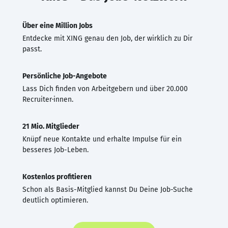
Über eine Million Jobs
Entdecke mit XING genau den Job, der wirklich zu Dir
passt.
Persönliche Job-Angebote
Lass Dich finden von Arbeitgebern und über 20.000
Recruiter·innen.
21 Mio. Mitglieder
Knüpf neue Kontakte und erhalte Impulse für ein
besseres Job-Leben.
Kostenlos profitieren
Schon als Basis-Mitglied kannst Du Deine Job-Suche
deutlich optimieren.