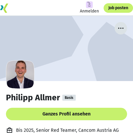
Job posten
Anmelden
Philipp Allmer
Basis
Ganzes Profil ansehen
Bis 2025, Senior Red Teamer, Cancom Austria AG