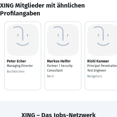
XING Mitglieder mit ähnlichen
Profilangaben
Peter Echer
Markus Helfer
Rishi Kanwar
Managing Director
Partner | Security
Principal Penetratio
Consultant
Test Engineer
Buchkirchen
Bern
Bengaluru
XING – Das Jobs-Netzwerk