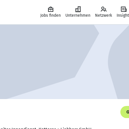
Jobs finden
Unternehmen
Netzwerk
Insigh
G