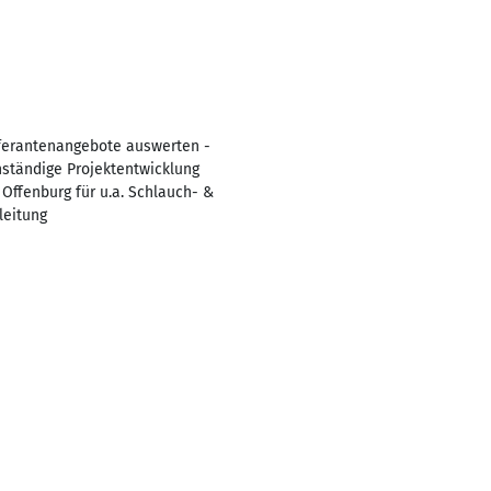
eferantenangebote auswerten -
ständige Projektentwicklung
Offenburg für u.a. Schlauch- &
leitung