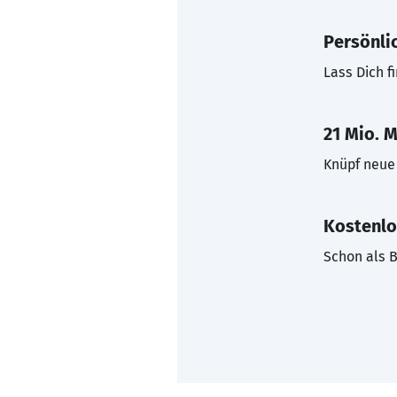
Persönli
Lass Dich f
21 Mio. M
Knüpf neue 
Kostenlo
Schon als B