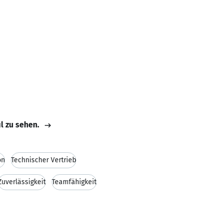
il zu sehen.
on
Technischer Vertrieb
Zuverlässigkeit
Teamfähigkeit