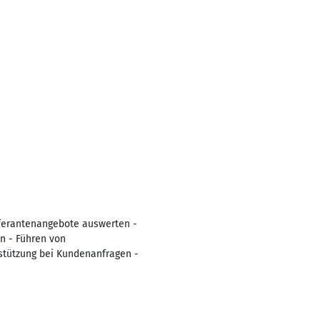
eferantenangebote auswerten -
n - Führen von
stützung bei Kundenanfragen -