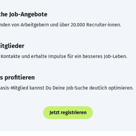
che Job-Angebote
inden von Arbeitgebern und über 20.000 Recruiter·innen.
itglieder
Kontakte und erhalte Impulse für ein besseres Job-Leben.
s profitieren
asis-Mitglied kannst Du Deine Job-Suche deutlich optimieren.
Jetzt registrieren