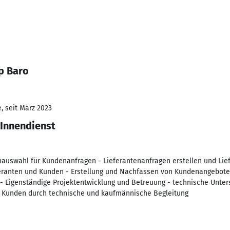
p Baro
, seit März 2023
 Innendienst
nauswahl für Kundenanfragen - Lieferantenanfragen erstellen und Li
feranten und Kunden - Erstellung und Nachfassen von Kundenangebote
 Eigenständige Projektentwicklung und Betreuung - technische Unter
) Kunden durch technische und kaufmännische Begleitung