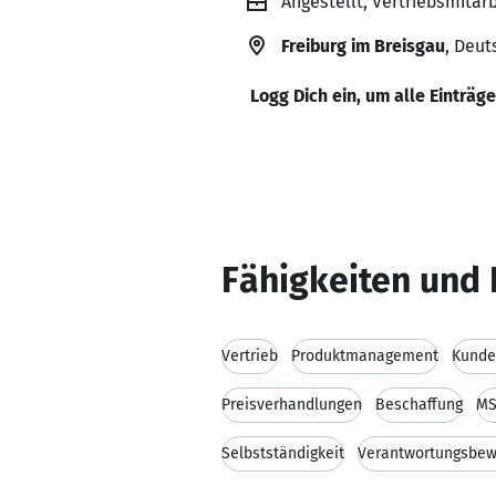
Angestellt, Vertriebsmitar
Freiburg im Breisgau
, Deut
Logg Dich ein, um alle Einträg
Fähigkeiten und 
Vertrieb
Produktmanagement
Kunde
Preisverhandlungen
Beschaffung
MS
Selbstständigkeit
Verantwortungsbew