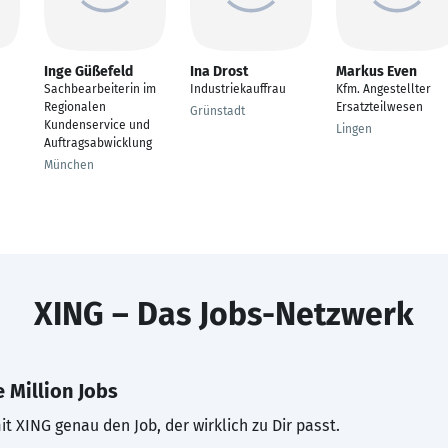
Inge Güßefeld
Ina Drost
Markus Even
Sachbearbeiterin im
Industriekauffrau
Kfm. Angestellter
Regionalen
Ersatzteilwesen
Grünstadt
Kundenservice und
Lingen
Auftragsabwicklung
München
XING – Das Jobs-Netzwerk
 Million Jobs
t XING genau den Job, der wirklich zu Dir passt.