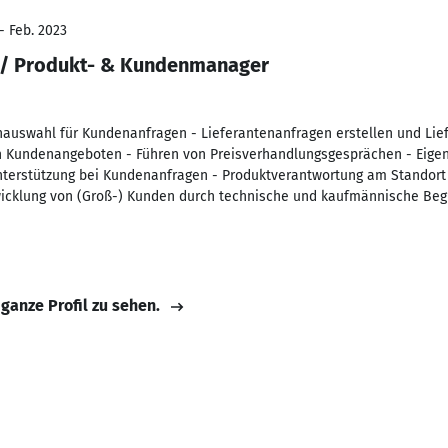
- Feb. 2023
 / Produkt- & Kundenmanager
nauswahl für Kundenanfragen - Lieferantenanfragen erstellen und Li
n Kundenangeboten - Führen von Preisverhandlungsgesprächen - Eigen
terstützung bei Kundenanfragen - Produktverantwortung am Standort 
wicklung von (Groß-) Kunden durch technische und kaufmännische Beg
 ganze Profil zu sehen.