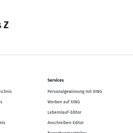
s Z
Services
eichnis
Personalgewinnung mit XING
is
Werben auf XING
Lebenslauf-Editor
nis
Anschreiben-Editor