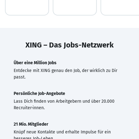
XING – Das Jobs-Netzwerk
Über eine Million Jobs
Entdecke mit XING genau den Job, der wirklich zu Dir
passt.
Persönliche Job-Angebote
Lass Dich finden von Arbeitgebern und über 20.000
Recruiter·innen.
21 Mio. Mitglieder
Knüpf neue Kontakte und erhalte Impulse für ein
besseres Job-Leben.