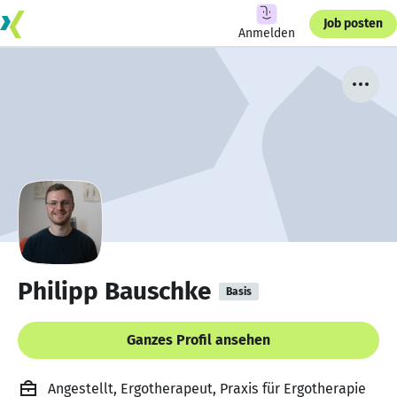
Job posten
Anmelden
Philipp Bauschke
Basis
Ganzes Profil ansehen
Angestellt, Ergotherapeut, Praxis für Ergotherapie