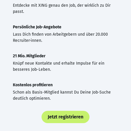
Entdecke mit XING genau den Job, der wirklich zu Dir
passt.
Persönliche Job-Angebote
Lass Dich finden von Arbeitgebern und über 20.000
Recruiter·innen.
21 Mio. Mitglieder
Knüpf neue Kontakte und erhalte Impulse für ein
besseres Job-Leben.
Kostenlos profitieren
Schon als Basis-Mitglied kannst Du Deine Job-Suche
deutlich optimieren.
Jetzt registrieren