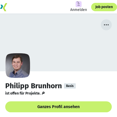
Job posten
Anmelden
Philipp Brunhorn
Basis
ist offen für Projekte. 🔎
Ganzes Profil ansehen