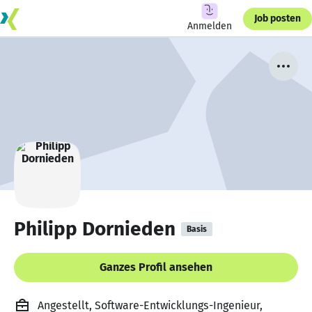
Job posten
Anmelden
Philipp Dornieden
Basis
Ganzes Profil ansehen
Angestellt, Software-Entwicklungs-Ingenieur,