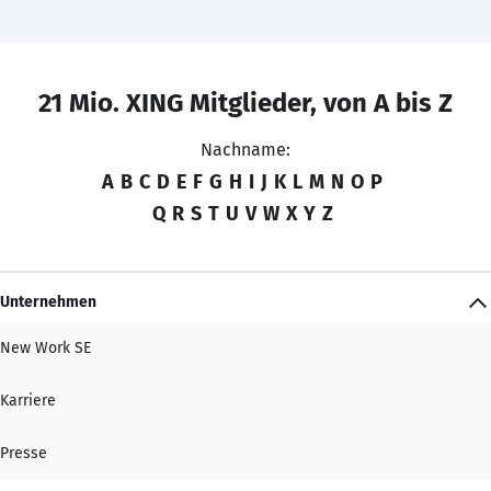
21 Mio. XING Mitglieder, von A bis Z
Nachname:
A
B
C
D
E
F
G
H
I
J
K
L
M
N
O
P
Q
R
S
T
U
V
W
X
Y
Z
Unternehmen
New Work SE
Karriere
Presse