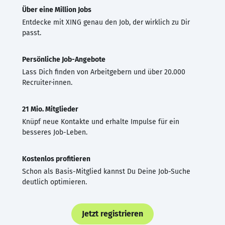
Über eine Million Jobs
Entdecke mit XING genau den Job, der wirklich zu Dir
passt.
Persönliche Job-Angebote
Lass Dich finden von Arbeitgebern und über 20.000
Recruiter·innen.
21 Mio. Mitglieder
Knüpf neue Kontakte und erhalte Impulse für ein
besseres Job-Leben.
Kostenlos profitieren
Schon als Basis-Mitglied kannst Du Deine Job-Suche
deutlich optimieren.
Jetzt registrieren