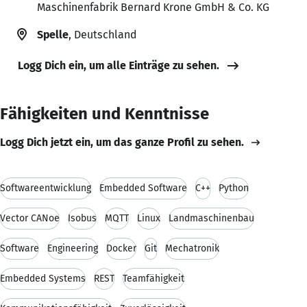
Maschinenfabrik Bernard Krone GmbH & Co. KG
Spelle
, Deutschland
Logg Dich ein, um alle Einträge zu sehen.
Fähigkeiten und Kenntnisse
Logg Dich jetzt ein, um das ganze Profil zu sehen.
Softwareentwicklung
Embedded Software
C++
Python
Vector CANoe
Isobus
MQTT
Linux
Landmaschinenbau
Software
Engineering
Docker
Git
Mechatronik
Embedded Systems
REST
Teamfähigkeit