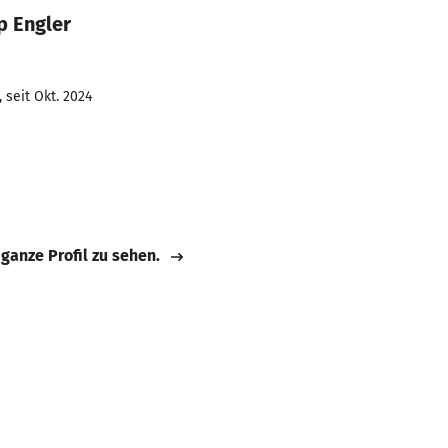
p Engler
 seit Okt. 2024
 ganze Profil zu sehen.