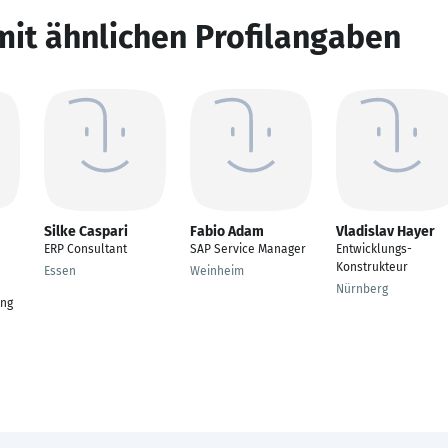
mit ähnlichen Profilangaben
Silke Caspari
Fabio Adam
Vladislav Hayer
ERP Consultant
SAP Service Manager
Entwicklungs-
Konstrukteur
Essen
Weinheim
Nürnberg
ung