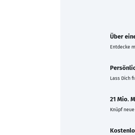
Über eine
Entdecke mi
Persönli
Lass Dich f
21 Mio. M
Knüpf neue 
Kostenlo