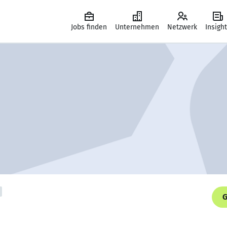
Jobs finden
Unternehmen
Netzwerk
Insigh
G