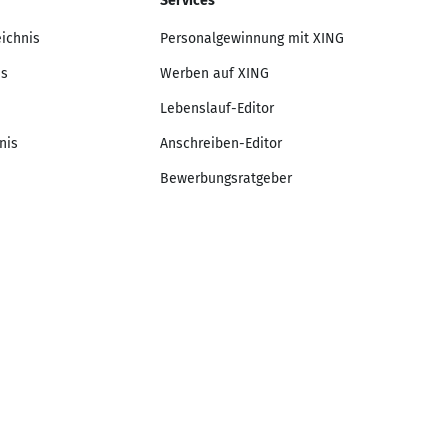
Services
eichnis
Personalgewinnung mit XING
is
Werben auf XING
Lebenslauf-Editor
nis
Anschreiben-Editor
Bewerbungsratgeber