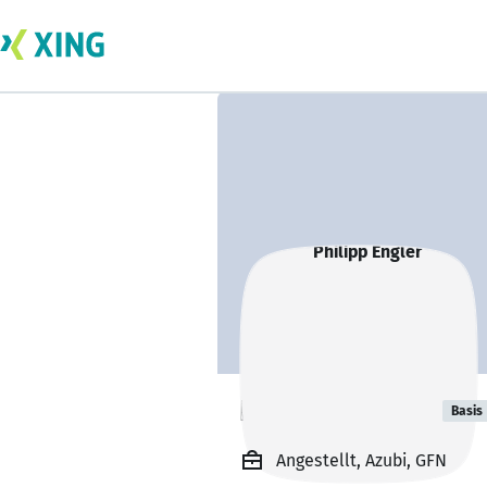
Philipp Engler
Basis
Angestellt, Azubi, GFN