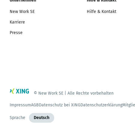
Unternehmen
Hilfe & Kontakt
New Work SE
Hilfe & Kontakt
Karriere
Presse
© New Work SE | Alle Rechte vorbehalten
Impressum
AGB
Datenschutz bei XING
Datenschutzerklärung
Mitgli
Sprache
Deutsch