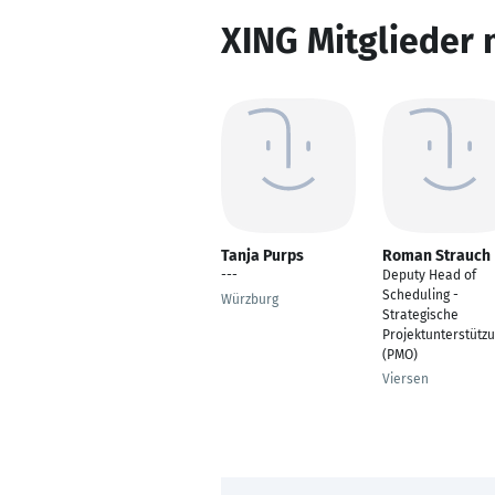
XING Mitglieder 
Tanja Purps
Roman Strauch
---
Deputy Head of
Scheduling -
Würzburg
Strategische
Projektunterstütz
(PMO)
Viersen