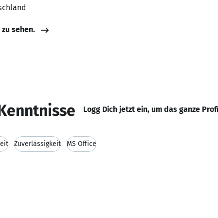
schland
e zu sehen.
Kenntnisse
Logg Dich jetzt ein, um das ganze Prof
eit
Zuverlässigkeit
MS Office