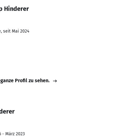
p Hinderer
, seit Mai 2024
 ganze Profil zu sehen.
derer
6 - März 2023