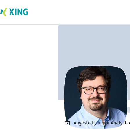
Philipp Hinderer
Angestellt, Junior Analyst