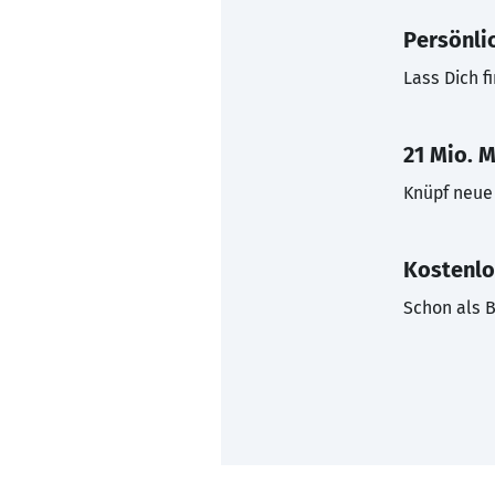
Persönli
Lass Dich f
21 Mio. M
Knüpf neue 
Kostenlo
Schon als B