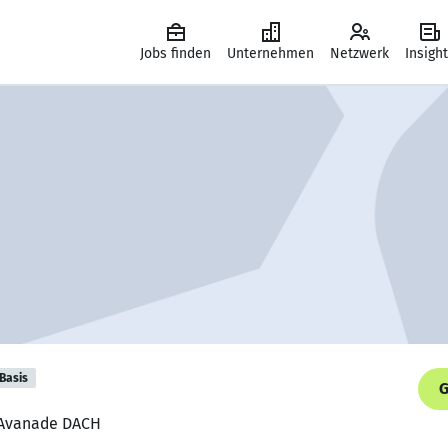
Jobs finden
Unternehmen
Netzwerk
Insigh
Basis
G
, Avanade DACH