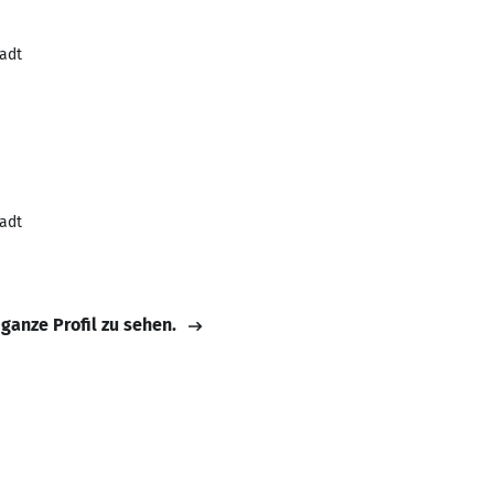
adt
adt
 ganze Profil zu sehen.