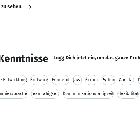
e zu sehen.
Kenntnisse
Logg Dich jetzt ein, um das ganze Prof
le Entwicklung
Software
Frontend
Java
Scrum
Python
Angular
mmiersprache
Teamfähigkeit
Kommunikationsfähigkeit
Flexibilität