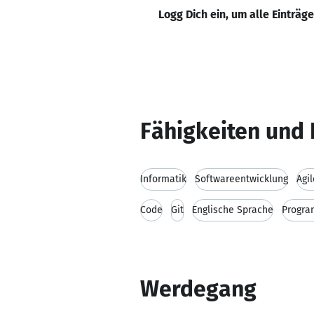
Logg Dich ein, um alle Einträg
Fähigkeiten und 
Informatik
Softwareentwicklung
Agi
Code
Git
Englische Sprache
Progra
Werdegang