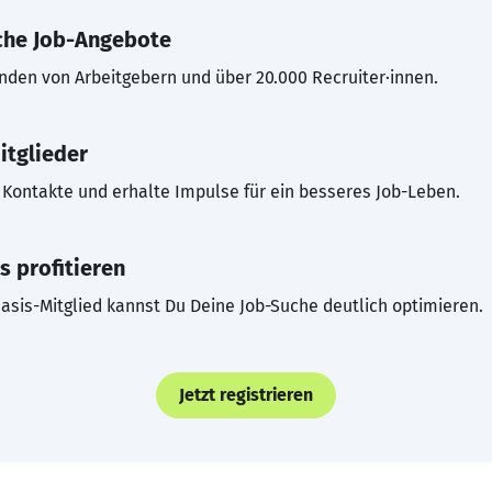
che Job-Angebote
inden von Arbeitgebern und über 20.000 Recruiter·innen.
itglieder
Kontakte und erhalte Impulse für ein besseres Job-Leben.
s profitieren
asis-Mitglied kannst Du Deine Job-Suche deutlich optimieren.
Jetzt registrieren