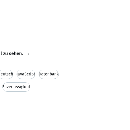
il zu sehen.
Deutsch
JavaScript
Datenbank
Zuverlässigkeit