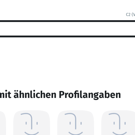
C2 (
mit ähnlichen Profilangaben