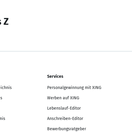
s Z
Services
eichnis
Personalgewinnung mit XING
is
Werben auf XING
Lebenslauf-Editor
nis
Anschreiben-Editor
Bewerbungsratgeber