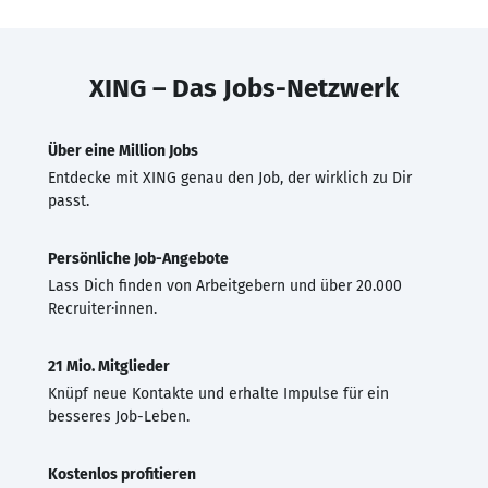
XING – Das Jobs-Netzwerk
Über eine Million Jobs
Entdecke mit XING genau den Job, der wirklich zu Dir
passt.
Persönliche Job-Angebote
Lass Dich finden von Arbeitgebern und über 20.000
Recruiter·innen.
21 Mio. Mitglieder
Knüpf neue Kontakte und erhalte Impulse für ein
besseres Job-Leben.
Kostenlos profitieren