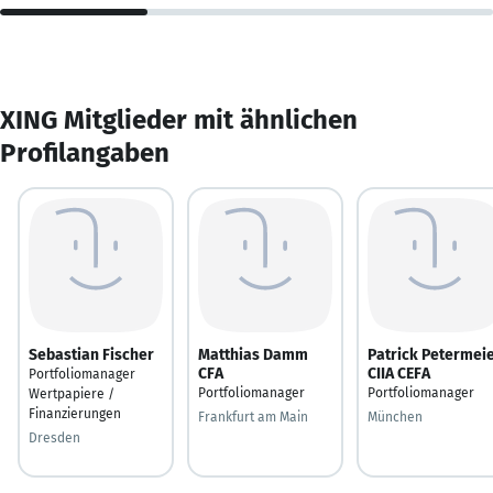
XING Mitglieder mit ähnlichen
Profilangaben
Sebastian Fischer
Matthias Damm
Patrick Petermei
CFA
CIIA CEFA
Portfoliomanager
Portfoliomanager
Portfoliomanager
Wertpapiere /
Finanzierungen
Frankfurt am Main
München
Dresden