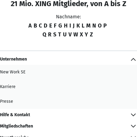
21 Mio. XING Mitglieder, von A bis Z
Nachname:
A
B
C
D
E
F
G
H
I
J
K
L
M
N
O
P
Q
R
S
T
U
V
W
X
Y
Z
Unternehmen
New Work SE
Karriere
Presse
Hilfe & Kontakt
Mitgliedschaften