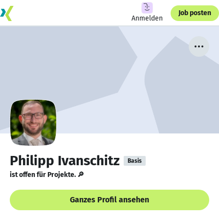
Job posten
Anmelden
Philipp Ivanschitz
Basis
ist offen für Projekte. 🔎
Ganzes Profil ansehen