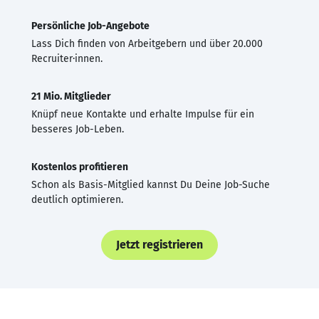
Persönliche Job-Angebote
Lass Dich finden von Arbeitgebern und über 20.000
Recruiter·innen.
21 Mio. Mitglieder
Knüpf neue Kontakte und erhalte Impulse für ein
besseres Job-Leben.
Kostenlos profitieren
Schon als Basis-Mitglied kannst Du Deine Job-Suche
deutlich optimieren.
Jetzt registrieren