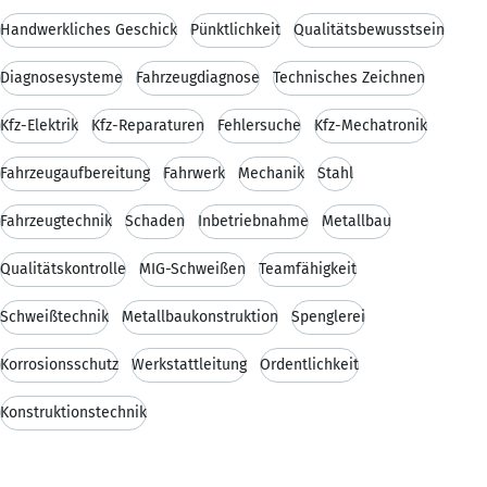
Handwerkliches Geschick
Pünktlichkeit
Qualitätsbewusstsein
Diagnosesysteme
Fahrzeugdiagnose
Technisches Zeichnen
Kfz-Elektrik
Kfz-Reparaturen
Fehlersuche
Kfz-Mechatronik
Fahrzeugaufbereitung
Fahrwerk
Mechanik
Stahl
Fahrzeugtechnik
Schaden
Inbetriebnahme
Metallbau
Qualitätskontrolle
MIG-Schweißen
Teamfähigkeit
Schweißtechnik
Metallbaukonstruktion
Spenglerei
Korrosionsschutz
Werkstattleitung
Ordentlichkeit
Konstruktionstechnik