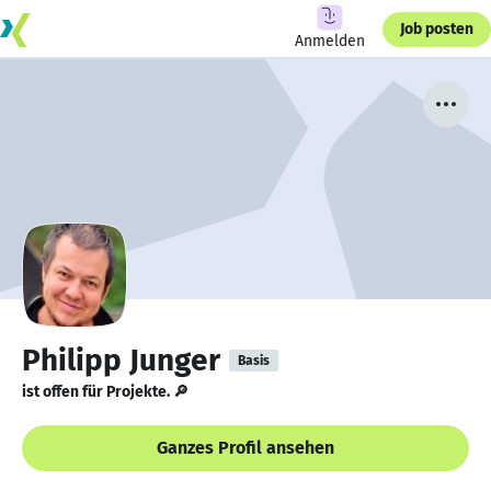
Job posten
Anmelden
Philipp Junger
Basis
ist offen für Projekte. 🔎
Ganzes Profil ansehen