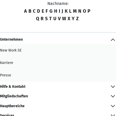
Nachname:
A
B
C
D
E
F
G
H
I
J
K
L
M
N
O
P
Q
R
S
T
U
V
W
X
Y
Z
Unternehmen
New Work SE
Karriere
Presse
Hilfe & Kontakt
Mitgliedschaften
Hauptbereiche
Services