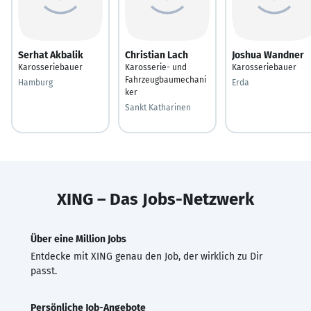
Serhat Akbalik
Christian Lach
Joshua Wandner
Karosseriebauer
Karosserie- und
Karosseriebauer
Fahrzeugbaumechani
Hamburg
Erda
ker
Sankt Katharinen
XING – Das Jobs-Netzwerk
Über eine Million Jobs
Entdecke mit XING genau den Job, der wirklich zu Dir
passt.
Persönliche Job-Angebote