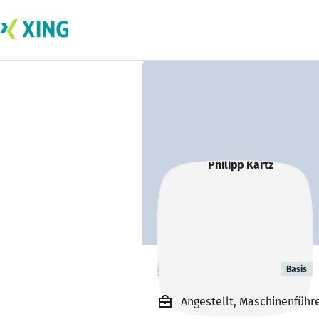
Philipp Kartz
Basis
Angestellt, Maschinenführ