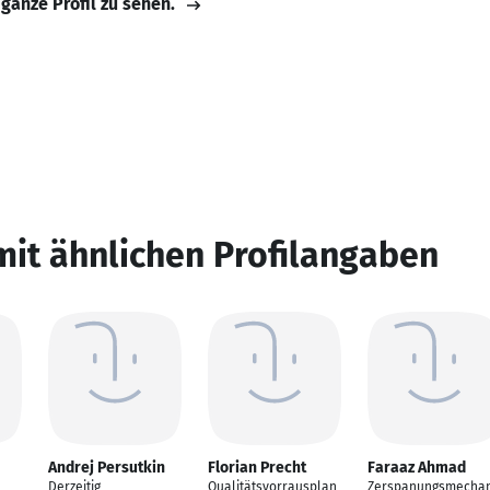
 ganze Profil zu sehen.
mit ähnlichen Profilangaben
Andrej Persutkin
Florian Precht
Faraaz Ahmad
Derzeitig
Qualitätsvorrausplan
Zerspanungsmechan