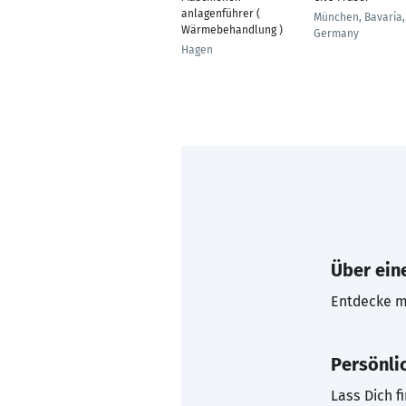
anlagenführer (
München, Bavaria,
Wärmebehandlung )
Germany
Hagen
Über eine
Entdecke mi
Persönli
Lass Dich f