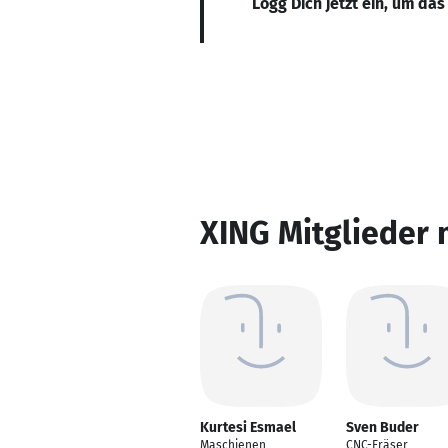
Logg Dich jetzt ein, um das
XING Mitglieder 
Kurtesi Esmael
Sven Buder
Maschienen
CNC-Fräser