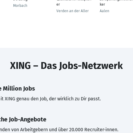
er
ker
Morbach
Verden an der Aller
Aalen
XING – Das Jobs-Netzwerk
 Million Jobs
t XING genau den Job, der wirklich zu Dir passt.
che Job-Angebote
inden von Arbeitgebern und über 20.000 Recruiter·innen.