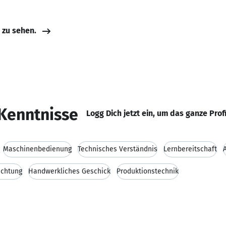
e zu sehen.
Kenntnisse
Logg Dich jetzt ein, um das ganze Prof
Maschinenbedienung
Technisches Verständnis
Lernbereitschaft
ichtung
Handwerkliches Geschick
Produktionstechnik