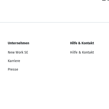
Unternehmen
Hilfe & Kontakt
New Work SE
Hilfe & Kontakt
Karriere
Presse