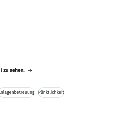
il zu sehen.
Anlagenbetreuung
Pünktlichkeit