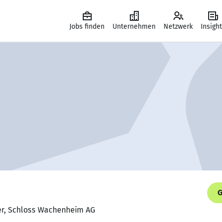
Jobs finden
Unternehmen
Netzwerk
Insigh
G
er, Schloss Wachenheim AG