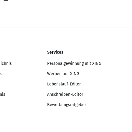
Services
eichnis
Personalgewinnung mit XING
is
Werben auf XING
Lebenslauf-Editor
nis
Anschreiben-Editor
Bewerbungsratgeber