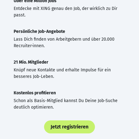
Über eine Million Jobs
Entdecke mit XING genau den Job, der wirklich zu Dir
passt.
Persönliche Job-Angebote
Lass Dich finden von Arbeitgebern und über 20.000
Recruiter·innen.
21 Mio. Mitglieder
Knüpf neue Kontakte und erhalte Impulse für ein
besseres Job-Leben.
Kostenlos profitieren
Schon als Basis-Mitglied kannst Du Deine Job-Suche
deutlich optimieren.
Jetzt registrieren