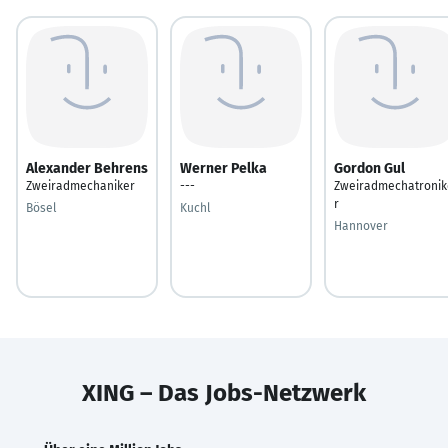
Alexander Behrens
Werner Pelka
Gordon Gul
Zweiradmechaniker
---
Zweiradmechatronik
r
Bösel
Kuchl
Hannover
XING – Das Jobs-Netzwerk