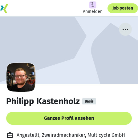
Job posten
Anmelden
Philipp Kastenholz
Basis
Ganzes Profil ansehen
Angestellt, Zweiradmechaniker, Multicycle GmbH