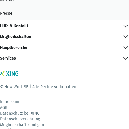
Presse
Hilfe & Kontakt
Mitgliedschaften
Hauptbereiche
Services
© New Work SE | Alle Rechte vorbehalten
Impressum
AGB
Datenschutz bei XING
Datenschutzerklärung
Mitgliedschaft kündigen