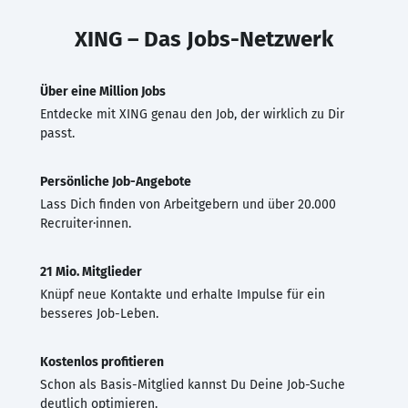
XING – Das Jobs-Netzwerk
Über eine Million Jobs
Entdecke mit XING genau den Job, der wirklich zu Dir
passt.
Persönliche Job-Angebote
Lass Dich finden von Arbeitgebern und über 20.000
Recruiter·innen.
21 Mio. Mitglieder
Knüpf neue Kontakte und erhalte Impulse für ein
besseres Job-Leben.
Kostenlos profitieren
Schon als Basis-Mitglied kannst Du Deine Job-Suche
deutlich optimieren.