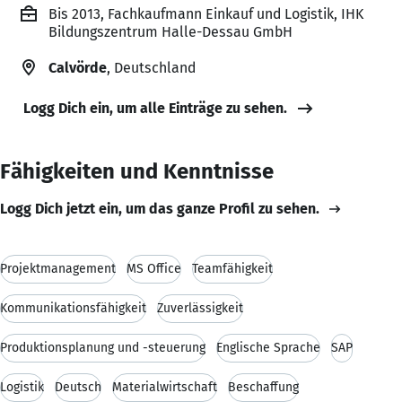
Bis 2013, Fachkaufmann Einkauf und Logistik, IHK
Bildungszentrum Halle-Dessau GmbH
Calvörde
, Deutschland
Logg Dich ein, um alle Einträge zu sehen.
Fähigkeiten und Kenntnisse
Logg Dich jetzt ein, um das ganze Profil zu sehen.
Projektmanagement
MS Office
Teamfähigkeit
Kommunikationsfähigkeit
Zuverlässigkeit
Produktionsplanung und -steuerung
Englische Sprache
SAP
Logistik
Deutsch
Materialwirtschaft
Beschaffung