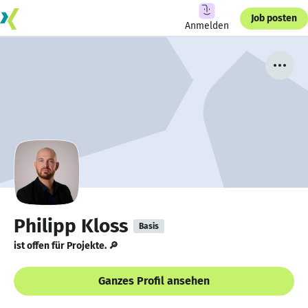
Job posten
Anmelden
Philipp Kloss
Basis
ist offen für Projekte. 🔎
Ganzes Profil ansehen