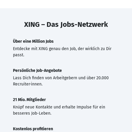
XING – Das Jobs-Netzwerk
Über eine Million Jobs
Entdecke mit XING genau den Job, der wirklich zu Dir
passt.
Persönliche Job-Angebote
Lass Dich finden von Arbeitgebern und über 20.000
Recruiter·innen.
21 Mio. Mitglieder
Knüpf neue Kontakte und erhalte Impulse für ein
besseres Job-Leben.
Kostenlos profitieren