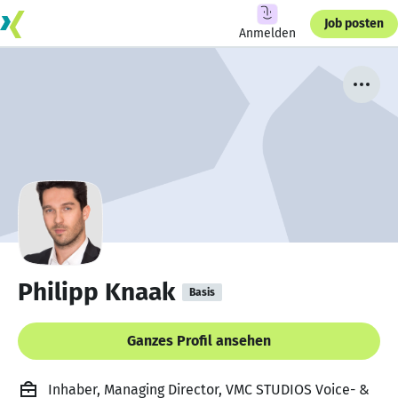
Job posten
Anmelden
Philipp Knaak
Basis
Ganzes Profil ansehen
Inhaber, Managing Director, VMC STUDIOS Voice- &