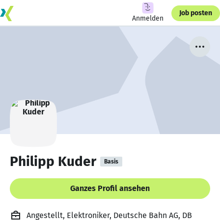
Job posten
Anmelden
Philipp Kuder
Basis
Ganzes Profil ansehen
Angestellt, Elektroniker, Deutsche Bahn AG, DB