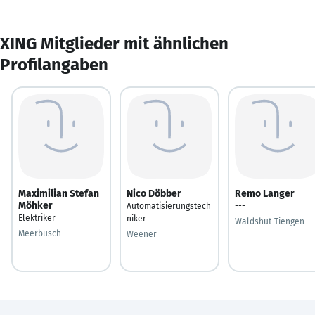
XING Mitglieder mit ähnlichen
Profilangaben
Maximilian Stefan
Nico Döbber
Remo Langer
Möhker
Automatisierungstech
---
Elektriker
niker
Waldshut-Tiengen
Meerbusch
Weener