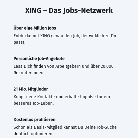
XING – Das Jobs-Netzwerk
Über eine Million Jobs
Entdecke mit XING genau den Job, der wirklich zu Dir
passt.
Persönliche Job-Angebote
Lass Dich finden von Arbeitgebern und über 20.000
Recruiter·innen.
21 Mio. Mitglieder
Knüpf neue Kontakte und erhalte Impulse für ein
besseres Job-Leben.
Kostenlos profitieren
Schon als Basis-Mitglied kannst Du Deine Job-Suche
deutlich optimieren.