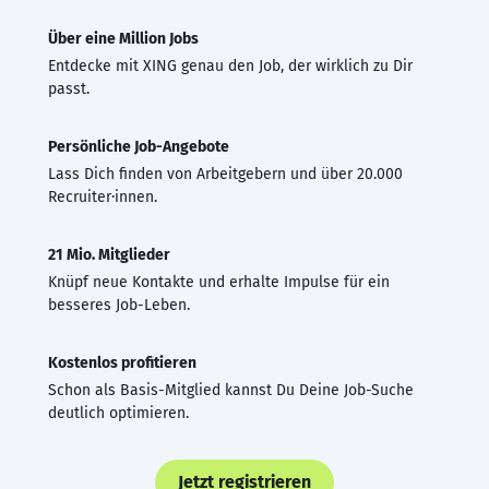
Über eine Million Jobs
Entdecke mit XING genau den Job, der wirklich zu Dir
passt.
Persönliche Job-Angebote
Lass Dich finden von Arbeitgebern und über 20.000
Recruiter·innen.
21 Mio. Mitglieder
Knüpf neue Kontakte und erhalte Impulse für ein
besseres Job-Leben.
Kostenlos profitieren
Schon als Basis-Mitglied kannst Du Deine Job-Suche
deutlich optimieren.
Jetzt registrieren