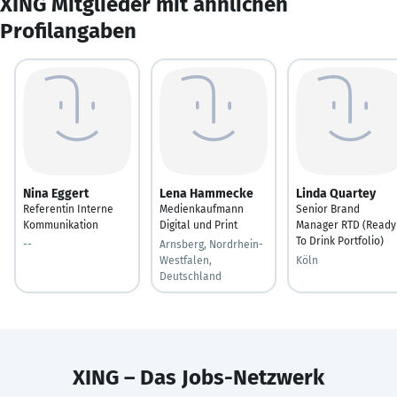
XING Mitglieder mit ähnlichen
Profilangaben
Nina Eggert
Lena Hammecke
Linda Quartey
Referentin Interne
Medienkaufmann
Senior Brand
Kommunikation
Digital und Print
Manager RTD (Ready
To Drink Portfolio)
--
Arnsberg, Nordrhein-
Westfalen,
Köln
Deutschland
XING – Das Jobs-Netzwerk