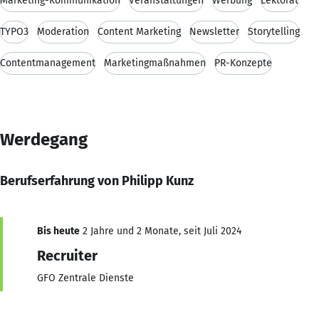
Marketing-Kommunikation
Veranstaltungen
Werbung
Lektorat
TYPO3
Moderation
Content Marketing
Newsletter
Storytelling
Contentmanagement
Marketingmaßnahmen
PR-Konzepte
Werdegang
Berufserfahrung von Philipp Kunz
Bis heute
2 Jahre und 2 Monate, seit Juli 2024
Recruiter
GFO Zentrale Dienste