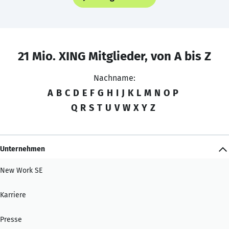
21 Mio. XING Mitglieder, von A bis Z
Nachname:
A
B
C
D
E
F
G
H
I
J
K
L
M
N
O
P
Q
R
S
T
U
V
W
X
Y
Z
Unternehmen
New Work SE
Karriere
Presse