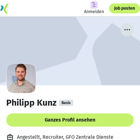
Job posten
Anmelden
Philipp Kunz
Basis
Ganzes Profil ansehen
Angestellt, Recruiter, GFO Zentrale Dienste