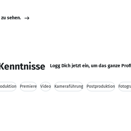
e zu sehen.
Kenntnisse
Logg Dich jetzt ein, um das ganze Prof
roduktion
Premiere
Video
Kameraführung
Postproduktion
Fotogr