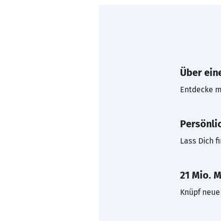
Über eine
Entdecke mi
Persönli
Lass Dich f
21 Mio. M
Knüpf neue 