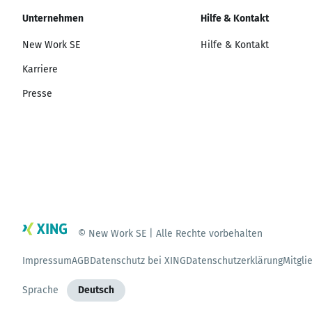
Unternehmen
Hilfe & Kontakt
New Work SE
Hilfe & Kontakt
Karriere
Presse
© New Work SE | Alle Rechte vorbehalten
Impressum
AGB
Datenschutz bei XING
Datenschutzerklärung
Mitgli
Sprache
Deutsch