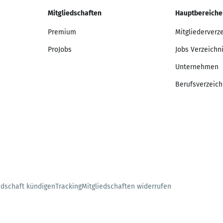
Mitgliedschaften
Hauptbereiche
Premium
Mitgliederverz
ProJobs
Jobs Verzeichn
Unternehmen
Berufsverzeich
edschaft kündigen
Tracking
Mitgliedschaften widerrufen