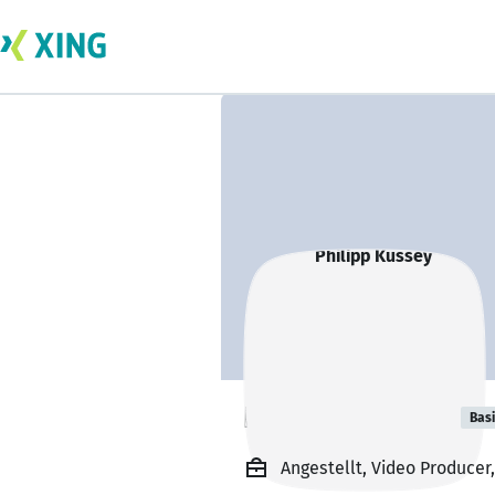
Philipp Kussey
Bas
Angestellt, Video Producer