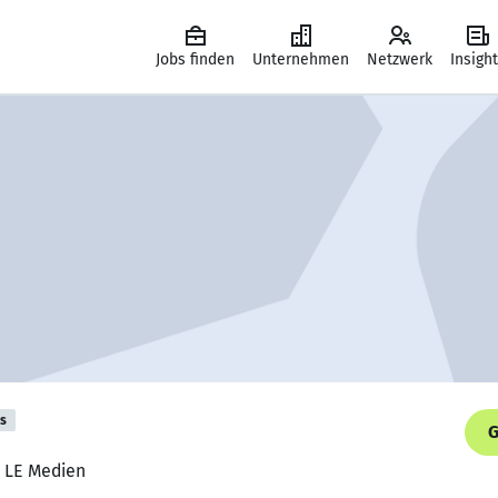
Jobs finden
Unternehmen
Netzwerk
Insigh
is
G
, LE Medien