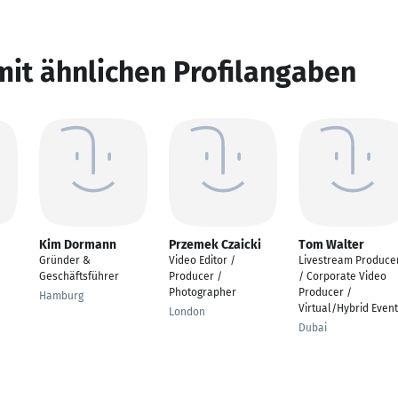
mit ähnlichen Profilangaben
Kim Dormann
Przemek Czaicki
Tom Walter
Gründer &
Video Editor /
Livestream Produce
Geschäftsführer
Producer /
/ Corporate Video
Photographer
Producer /
Hamburg
Virtual/Hybrid Even
London
Dubai