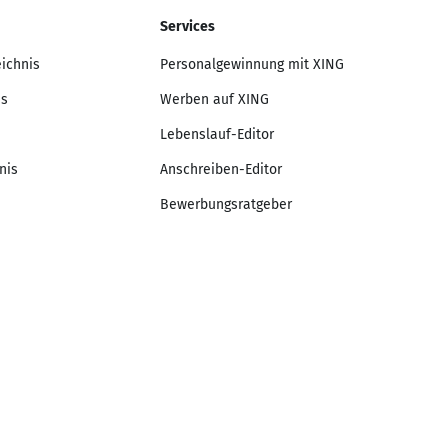
Services
eichnis
Personalgewinnung mit XING
is
Werben auf XING
Lebenslauf-Editor
nis
Anschreiben-Editor
Bewerbungsratgeber