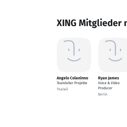
XING Mitglieder 
Angelo Colaninno
Ryan James
Teamleiter Projekte
Voice & Video
Producer
Thalwil
Berlin