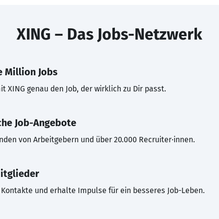
XING – Das Jobs-Netzwerk
 Million Jobs
t XING genau den Job, der wirklich zu Dir passt.
che Job-Angebote
inden von Arbeitgebern und über 20.000 Recruiter·innen.
itglieder
Kontakte und erhalte Impulse für ein besseres Job-Leben.