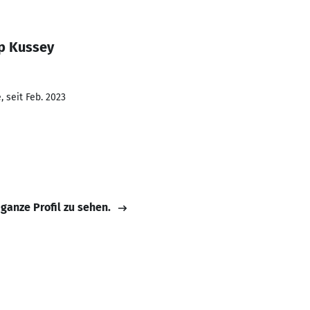
pp Kussey
 seit Feb. 2023
 ganze Profil zu sehen.