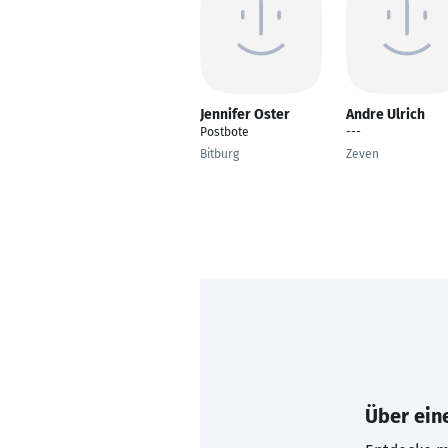
Jennifer Oster
Andre Ulrich
Postbote
---
Bitburg
Zeven
Über eine