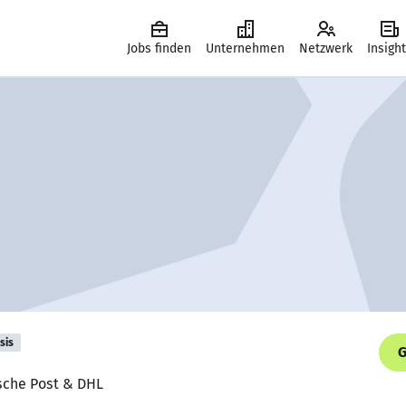
Jobs finden
Unternehmen
Netzwerk
Insigh
sis
G
tsche Post & DHL