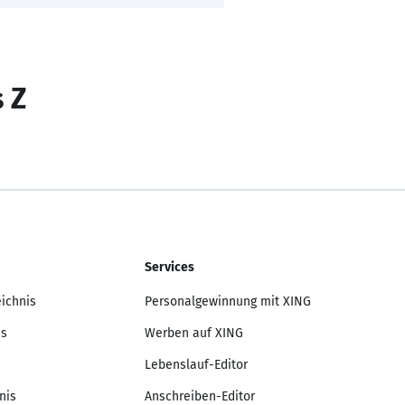
s Z
Services
eichnis
Personalgewinnung mit XING
is
Werben auf XING
Lebenslauf-Editor
nis
Anschreiben-Editor