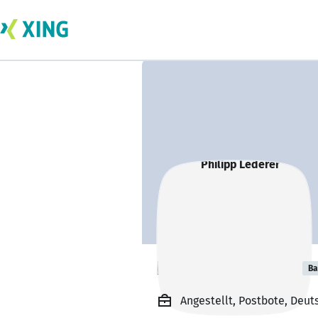
Philipp Lederer
Ba
Angestellt, Postbote, Deu