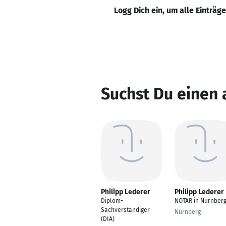
Logg Dich ein, um alle Einträg
Suchst Du einen 
Philipp Lederer
Philipp Lederer
Diplom-
NOTAR in Nürnber
Sachverständiger
Nürnberg
(DIA)