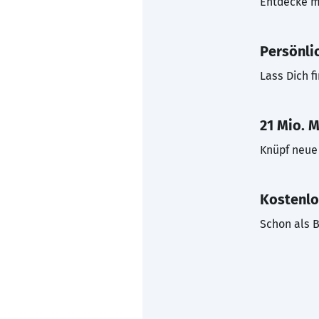
Entdecke mi
Persönli
Lass Dich f
21 Mio. M
Knüpf neue 
Kostenlo
Schon als B