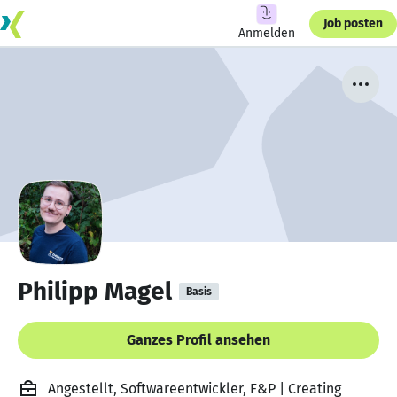
Job posten
Anmelden
Philipp Magel
Basis
Ganzes Profil ansehen
Angestellt, Softwareentwickler, F&P | Creating