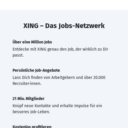
XING – Das Jobs-Netzwerk
Über eine Million Jobs
Entdecke mit XING genau den Job, der wirklich zu Dir
passt.
Persönliche Job-Angebote
Lass Dich finden von Arbeitgebern und über 20.000
Recruiter·innen.
21 Mio. Mitglieder
Knüpf neue Kontakte und erhalte Impulse für ein
besseres Job-Leben.
Kostenlos profitieren