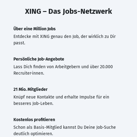
XING – Das Jobs-Netzwerk
Über eine Million Jobs
Entdecke mit XING genau den Job, der wirklich zu Dir
passt.
Persönliche Job-Angebote
Lass Dich finden von Arbeitgebern und über 20.000
Recruiter·innen.
21 Mio. Mitglieder
Knüpf neue Kontakte und erhalte Impulse für ein
besseres Job-Leben.
Kostenlos profitieren
Schon als Basis-Mitglied kannst Du Deine Job-Suche
deutlich optimieren.