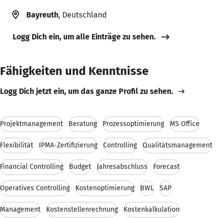
Bayreuth
, Deutschland
Logg Dich ein, um alle Einträge zu sehen.
Fähigkeiten und Kenntnisse
Logg Dich jetzt ein, um das ganze Profil zu sehen.
Projektmanagement
Beratung
Prozessoptimierung
MS Office
Flexibilität
IPMA-Zertifizierung
Controlling
Qualitätsmanagement
Financial Controlling
Budget
Jahresabschluss
Forecast
Operatives Controlling
Kostenoptimierung
BWL
SAP
Management
Kostenstellenrechnung
Kostenkalkulation