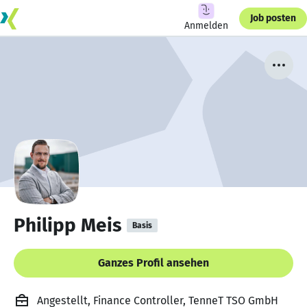
Job posten
Anmelden
Philipp Meis
Basis
Ganzes Profil ansehen
Angestellt, Finance Controller, TenneT TSO GmbH