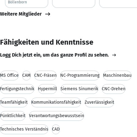
Böllenborn
Weitere Mitglieder
Fähigkeiten und Kenntnisse
Logg Dich jetzt ein, um das ganze Profil zu sehen.
MS Office
CAM
CNC-Fräsen
NC-Programmierung
Maschinenbau
Fertigungstechnik
Hypermill
Siemens Sinumerik
CNC-Drehen
Teamfähigkeit
Kommunikationsfähigkeit
Zuverlässigkeit
Pünktlichkeit
Verantwortungsbewusstsein
Technisches Verständnis
CAD