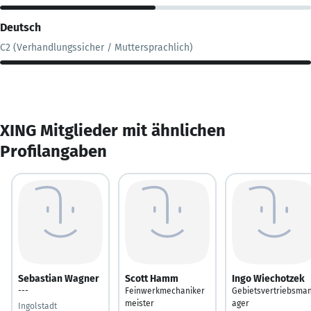
Deutsch
C2 (Verhandlungssicher / Muttersprachlich)
XING Mitglieder mit ähnlichen
Profilangaben
Sebastian Wagner
Scott Hamm
Ingo Wiechotzek
---
Feinwerkmechaniker
Gebietsvertriebsma
meister
ager
Ingolstadt