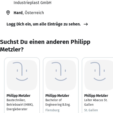
Industrieplast GmbH
Hard
, Österreich
Logg Dich ein, um alle Einträge zu sehen.
Suchst Du einen anderen Philipp
Metzler?
Philipp Metzler
Philipp Metzler
Philipp Metzler
Bautechniker,
Bachelor of
Leiter Abacus St.
Betriebswirt (HWK),
Engineering B.Eng.
Gallen
Energieberater
Flensburg
St. Gallen