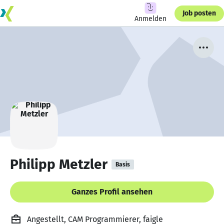
Job posten
Anmelden
Philipp Metzler
Basis
Ganzes Profil ansehen
Angestellt, CAM Programmierer, faigle