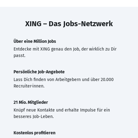
XING – Das Jobs-Netzwerk
Über eine Million Jobs
Entdecke mit XING genau den Job, der wirklich zu Dir
passt.
Persönliche Job-Angebote
Lass Dich finden von Arbeitgebern und über 20.000
Recruiter·innen.
21 Mio. Mitglieder
Knüpf neue Kontakte und erhalte Impulse für ein
besseres Job-Leben.
Kostenlos profitieren