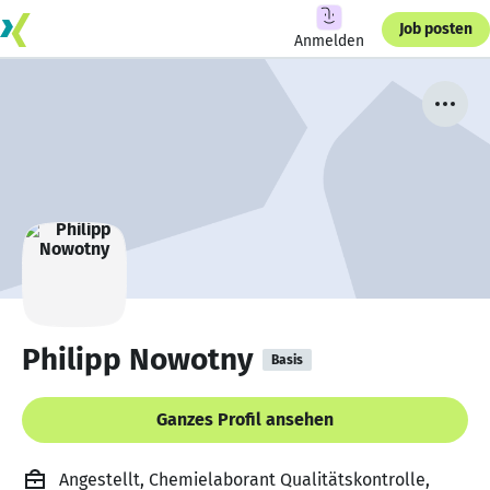
Job posten
Anmelden
Philipp Nowotny
Basis
Ganzes Profil ansehen
Angestellt, Chemielaborant Qualitätskontrolle,