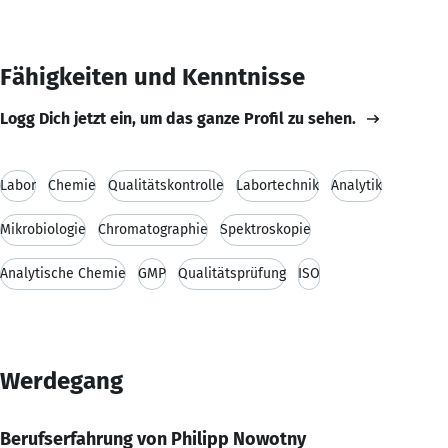
Fähigkeiten und Kenntnisse
Logg Dich jetzt ein, um das ganze Profil zu sehen.
Labor
Chemie
Qualitätskontrolle
Labortechnik
Analytik
Mikrobiologie
Chromatographie
Spektroskopie
Analytische Chemie
GMP
Qualitätsprüfung
ISO
Werdegang
Berufserfahrung von Philipp Nowotny