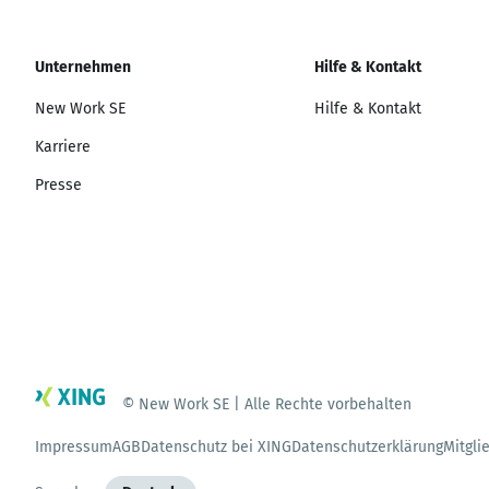
Unternehmen
Hilfe & Kontakt
New Work SE
Hilfe & Kontakt
Karriere
Presse
© New Work SE | Alle Rechte vorbehalten
Impressum
AGB
Datenschutz bei XING
Datenschutzerklärung
Mitgli