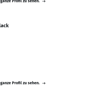
 ganze Profil zu sehen.
lack
 ganze Profil zu sehen.