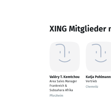
XING Mitglieder 
Valéry T. Kemtchou
Katja Pohlmann
Area Sales Manager
Vertrieb
Frankreich &
Chemnitz
Subsahara Afrika
Pforzheim