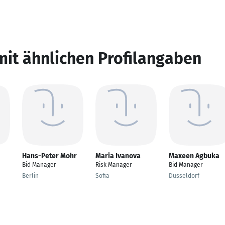
mit ähnlichen Profilangaben
Hans-Peter Mohr
Maria Ivanova
Maxeen Agbuka
Bid Manager
Risk Manager
Bid Manager
Berlin
Sofia
Düsseldorf