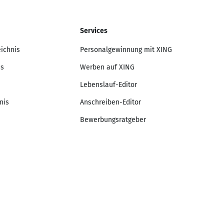
Services
eichnis
Personalgewinnung mit XING
is
Werben auf XING
Lebenslauf-Editor
nis
Anschreiben-Editor
Bewerbungsratgeber