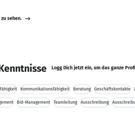
e zu sehen.
Kenntnisse
Logg Dich jetzt ein, um das ganze Prof
fähigkeit
Kommunikationsfähigkeit
Beratung
Geschäftskontakte
gement
Bid-Management
Teamleitung
Ausschreibung
Ausschrei