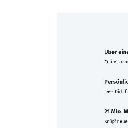
Über eine
Entdecke mi
Persönli
Lass Dich f
21 Mio. M
Knüpf neue 