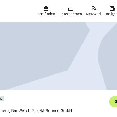
Jobs finden
Unternehmen
Netzwerk
Insigh
is
G
ement, BauWatch Projekt Service GmbH