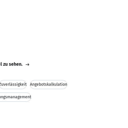
il zu sehen.
Zuverlässigkeit
Angebotskalkulation
bungsmanagement