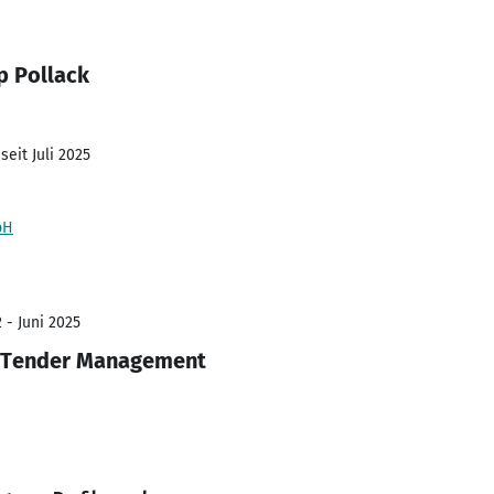
p Pollack
seit Juli 2025
bH
 - Juni 2025
/ Tender Management