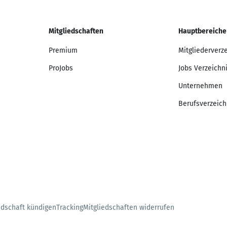
Mitgliedschaften
Hauptbereiche
Premium
Mitgliederverz
ProJobs
Jobs Verzeichn
Unternehmen
Berufsverzeich
edschaft kündigen
Tracking
Mitgliedschaften widerrufen