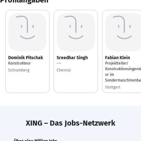
Dominik Pitschak
Sreedhar Singh
Fabian Klein
Konstrukteur
---
Projektleiter/
Konstruktionsingeni
Schramberg
Chennai
ur im
Sondermaschinenb
Stuttgart
XING – Das Jobs-Netzwerk