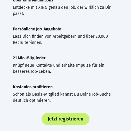
Über eine Million Jobs
Entdecke mit XING genau den Job, der wirklich zu Dir
passt.
Persönliche Job-Angebote
Lass Dich finden von Arbeitgebern und über 20.000
Recruiter·innen.
21 Mio. Mitglieder
Knüpf neue Kontakte und erhalte Impulse für ein
besseres Job-Leben.
Kostenlos profitieren
Schon als Basis-Mitglied kannst Du Deine Job-Suche
deutlich optimieren.
Jetzt registrieren