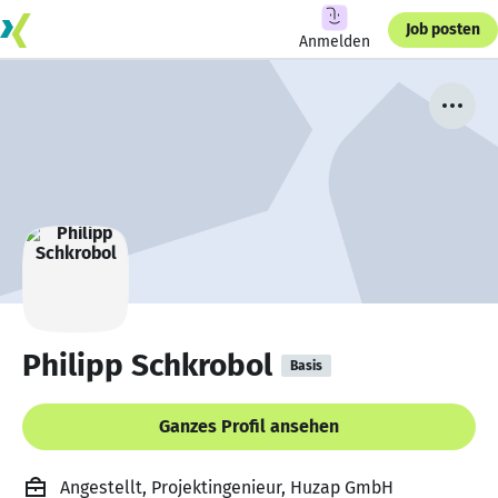
Job posten
Anmelden
Philipp Schkrobol
Basis
Ganzes Profil ansehen
Angestellt, Projektingenieur, Huzap GmbH