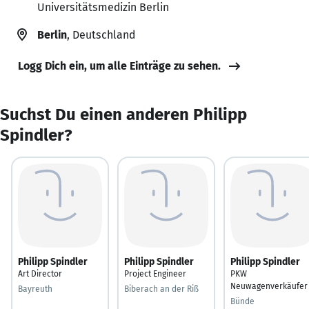
Universitätsmedizin Berlin
Berlin
, Deutschland
Logg Dich ein, um alle Einträge zu sehen.
Suchst Du einen anderen Philipp
Spindler?
Philipp Spindler
Philipp Spindler
Philipp Spindler
Art Director
Project Engineer
PKW
Neuwagenverkäufer
Bayreuth
Biberach an der Riß
Bünde