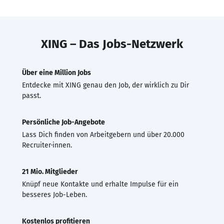
XING – Das Jobs-Netzwerk
Über eine Million Jobs
Entdecke mit XING genau den Job, der wirklich zu Dir
passt.
Persönliche Job-Angebote
Lass Dich finden von Arbeitgebern und über 20.000
Recruiter·innen.
21 Mio. Mitglieder
Knüpf neue Kontakte und erhalte Impulse für ein
besseres Job-Leben.
Kostenlos profitieren