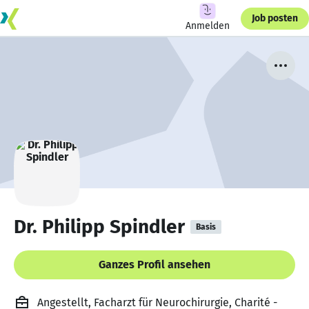
Job posten
Anmelden
Dr. Philipp Spindler
Basis
Ganzes Profil ansehen
Angestellt, Facharzt für Neurochirurgie, Charité -