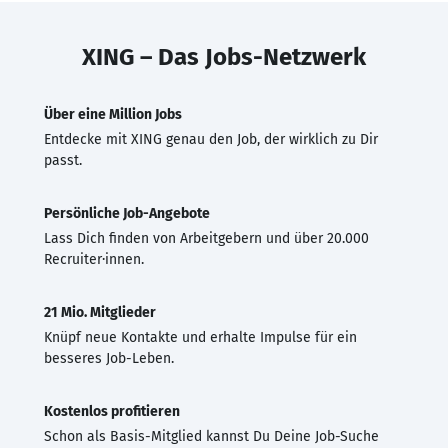
XING – Das Jobs-Netzwerk
Über eine Million Jobs
Entdecke mit XING genau den Job, der wirklich zu Dir
passt.
Persönliche Job-Angebote
Lass Dich finden von Arbeitgebern und über 20.000
Recruiter·innen.
21 Mio. Mitglieder
Knüpf neue Kontakte und erhalte Impulse für ein
besseres Job-Leben.
Kostenlos profitieren
Schon als Basis-Mitglied kannst Du Deine Job-Suche