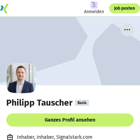
Job posten
Anmelden
Philipp Tauscher
Basis
Ganzes Profil ansehen
Inhaber, Inhaber, Signalstark.com