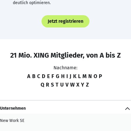
deutlich optimieren.
Jetzt registrieren
21 Mio. XING Mitglieder, von A bis Z
Nachname:
A
B
C
D
E
F
G
H
I
J
K
L
M
N
O
P
Q
R
S
T
U
V
W
X
Y
Z
Unternehmen
New Work SE