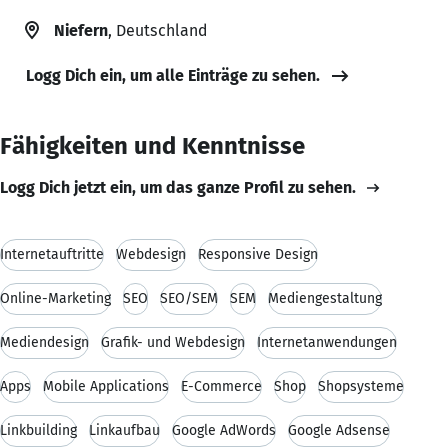
Niefern
, Deutschland
Logg Dich ein, um alle Einträge zu sehen.
Fähigkeiten und Kenntnisse
Logg Dich jetzt ein, um das ganze Profil zu sehen.
Internetauftritte
Webdesign
Responsive Design
Online-Marketing
SEO
SEO/SEM
SEM
Mediengestaltung
Mediendesign
Grafik- und Webdesign
Internetanwendungen
Apps
Mobile Applications
E-Commerce
Shop
Shopsysteme
Linkbuilding
Linkaufbau
Google AdWords
Google Adsense