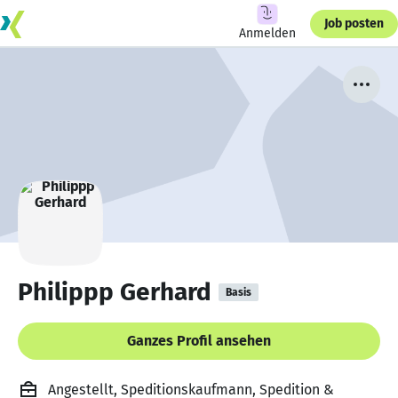
Job posten
Anmelden
Philippp Gerhard
Basis
Ganzes Profil ansehen
Angestellt, Speditionskaufmann, Spedition &