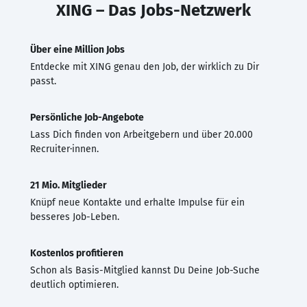
XING – Das Jobs-Netzwerk
Über eine Million Jobs
Entdecke mit XING genau den Job, der wirklich zu Dir
passt.
Persönliche Job-Angebote
Lass Dich finden von Arbeitgebern und über 20.000
Recruiter·innen.
21 Mio. Mitglieder
Knüpf neue Kontakte und erhalte Impulse für ein
besseres Job-Leben.
Kostenlos profitieren
Schon als Basis-Mitglied kannst Du Deine Job-Suche
deutlich optimieren.