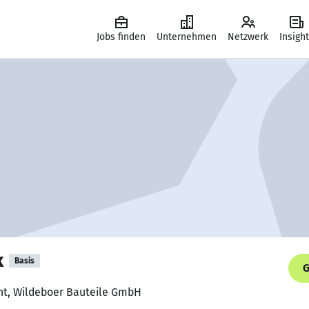
Jobs finden
Unternehmen
Netzwerk
Insigh
k
Basis
G
ent, Wildeboer Bauteile GmbH