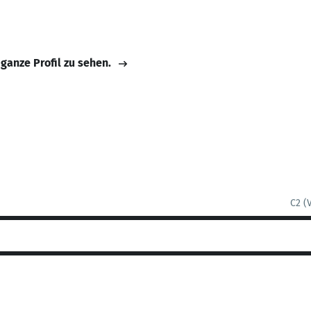
 ganze Profil zu sehen.
C2 (