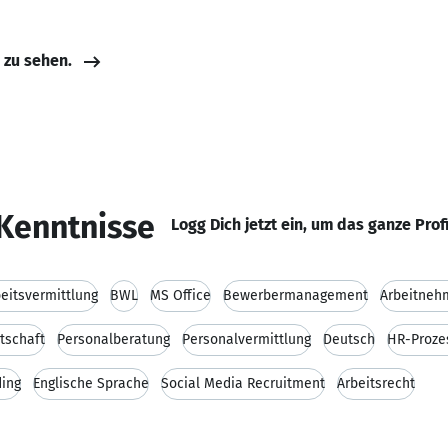
e zu sehen.
Kenntnisse
Logg Dich jetzt ein, um das ganze Prof
eitsvermittlung
BWL
MS Office
Bewerbermanagement
Arbeitneh
tschaft
Personalberatung
Personalvermittlung
Deutsch
HR-Proze
ing
Englische Sprache
Social Media Recruitment
Arbeitsrecht