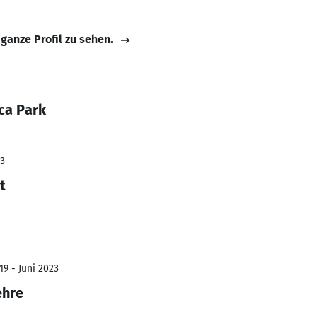
 ganze Profil zu sehen.
ca Park
23
t
19 - Juni 2023
ehre