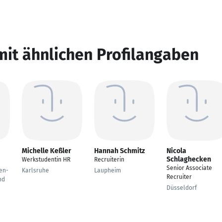
mit ähnlichen Profilangaben
Michelle Keßler
Hannah Schmitz
Nicola
Schlaghecken
Werkstudentin HR
Recruiterin
Senior Associate
en-
Karlsruhe
Laupheim
Recruiter
nd
Düsseldorf