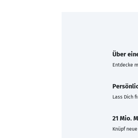
Über eine
Entdecke mi
Persönli
Lass Dich f
21 Mio. M
Knüpf neue 