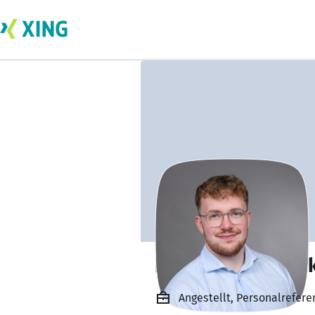
Phillipp-Luca Par
Angestellt, Personalrefer