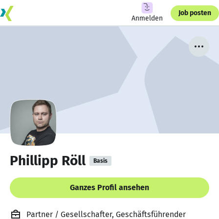
Job posten
Anmelden
Phillipp Röll
Basis
Ganzes Profil ansehen
Partner / Gesellschafter, Geschäftsführender