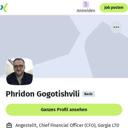
Job posten
Anmelden
Phridon Gogotishvili
Basis
Ganzes Profil ansehen
Angestellt, Chief Financial Officer (CFO), Gorgia LTD