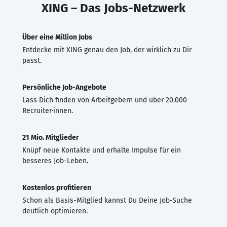
XING – Das Jobs-Netzwerk
Über eine Million Jobs
Entdecke mit XING genau den Job, der wirklich zu Dir
passt.
Persönliche Job-Angebote
Lass Dich finden von Arbeitgebern und über 20.000
Recruiter·innen.
21 Mio. Mitglieder
Knüpf neue Kontakte und erhalte Impulse für ein
besseres Job-Leben.
Kostenlos profitieren
Schon als Basis-Mitglied kannst Du Deine Job-Suche
deutlich optimieren.