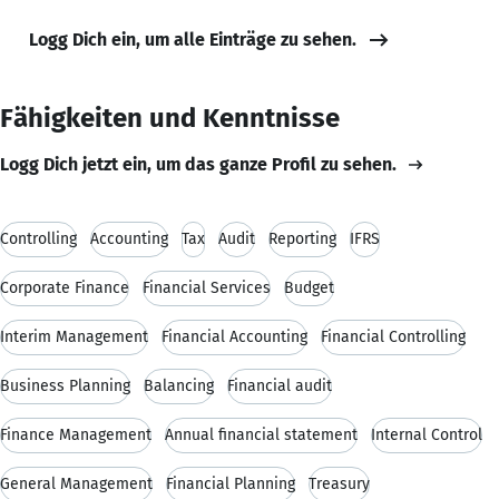
Logg Dich ein, um alle Einträge zu sehen.
Fähigkeiten und Kenntnisse
Logg Dich jetzt ein, um das ganze Profil zu sehen.
Controlling
Accounting
Tax
Audit
Reporting
IFRS
Corporate Finance
Financial Services
Budget
Interim Management
Financial Accounting
Financial Controlling
Business Planning
Balancing
Financial audit
Finance Management
Annual financial statement
Internal Control
General Management
Financial Planning
Treasury