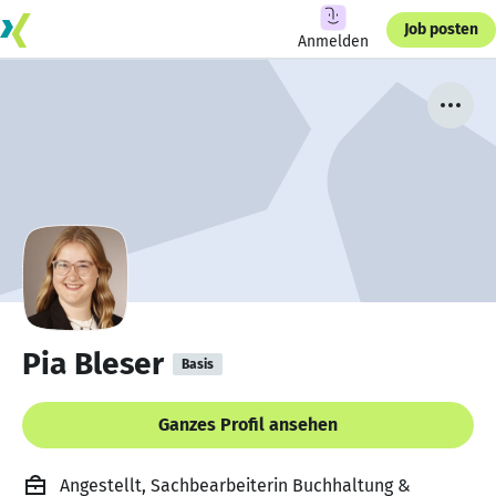
Job posten
Anmelden
Pia Bleser
Basis
Ganzes Profil ansehen
Angestellt, Sachbearbeiterin Buchhaltung &