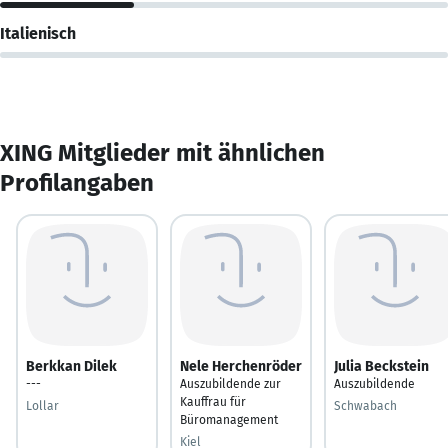
Italienisch
XING Mitglieder mit ähnlichen
Profilangaben
Berkkan Dilek
Nele Herchenröder
Julia Beckstein
---
Auszubildende zur
Auszubildende
Kauffrau für
Lollar
Schwabach
Büromanagement
Kiel