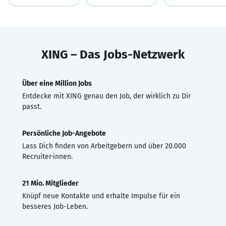
XING – Das Jobs-Netzwerk
Über eine Million Jobs
Entdecke mit XING genau den Job, der wirklich zu Dir
passt.
Persönliche Job-Angebote
Lass Dich finden von Arbeitgebern und über 20.000
Recruiter·innen.
21 Mio. Mitglieder
Knüpf neue Kontakte und erhalte Impulse für ein
besseres Job-Leben.