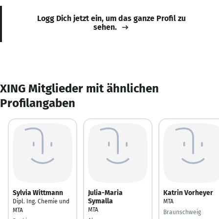
Logg Dich jetzt ein, um das ganze Profil zu
sehen.
XING Mitglieder mit ähnlichen
Profilangaben
Sylvia Wittmann
Julia-Maria
Katrin Vorheyer
Symalla
Dipl. Ing. Chemie und
MTA
MTA
MTA
Braunschweig