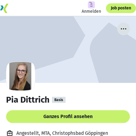
Job posten
Anmelden
Pia Dittrich
Basis
Ganzes Profil ansehen
Angestellt, MTA, Christophsbad Göppingen