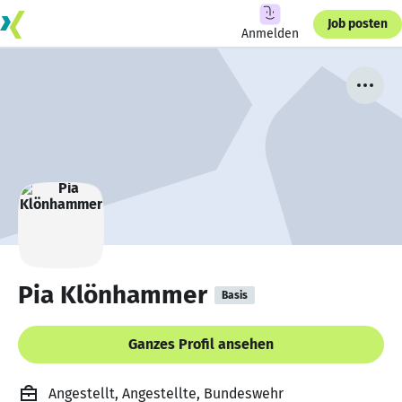
Job posten
Anmelden
Pia Klönhammer
Basis
Ganzes Profil ansehen
Angestellt, Angestellte, Bundeswehr