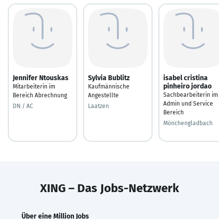
Jennifer Ntouskas
Sylvia Bublitz
isabel cristina
pinheiro jordao
Mitarbeiterin im
Kaufmännische
Sachbearbeiterin im
Bereich Abrechnung
Angestellte
Admin und Service
DN / AC
Laatzen
Bereich
Mönchengladbach
XING – Das Jobs-Netzwerk
Über eine Million Jobs