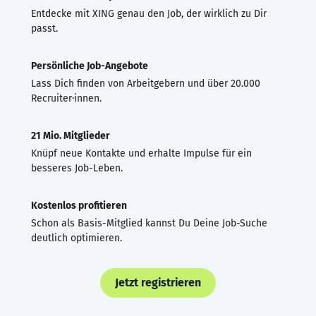
Entdecke mit XING genau den Job, der wirklich zu Dir
passt.
Persönliche Job-Angebote
Lass Dich finden von Arbeitgebern und über 20.000
Recruiter·innen.
21 Mio. Mitglieder
Knüpf neue Kontakte und erhalte Impulse für ein
besseres Job-Leben.
Kostenlos profitieren
Schon als Basis-Mitglied kannst Du Deine Job-Suche
deutlich optimieren.
Jetzt registrieren