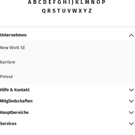
A
B
C
D
E
F
G
H
I
J
K
L
M
N
O
P
Q
R
S
T
U
V
W
X
Y
Z
Unternehmen
New Work SE
Karriere
Presse
Hilfe & Kontakt
Mitgliedschaften
Hauptbereiche
Services