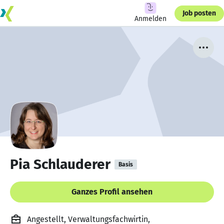
Job posten
Anmelden
Pia Schlauderer
Basis
Ganzes Profil ansehen
Angestellt, Verwaltungsfachwirtin,