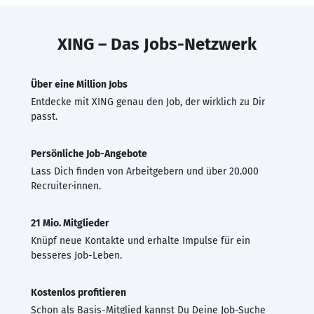
XING – Das Jobs-Netzwerk
Über eine Million Jobs
Entdecke mit XING genau den Job, der wirklich zu Dir
passt.
Persönliche Job-Angebote
Lass Dich finden von Arbeitgebern und über 20.000
Recruiter·innen.
21 Mio. Mitglieder
Knüpf neue Kontakte und erhalte Impulse für ein
besseres Job-Leben.
Kostenlos profitieren
Schon als Basis-Mitglied kannst Du Deine Job-Suche