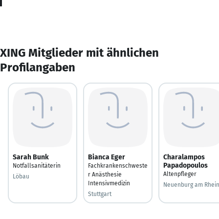
XING Mitglieder mit ähnlichen
Profilangaben
Sarah Bunk
Bianca Eger
Charalampos
Papadopoulos
Notfallsanitäterin
Fachkrankenschweste
Altenpfleger
r Anästhesie
Löbau
Intensivmedizin
Neuenburg am Rhei
Stuttgart