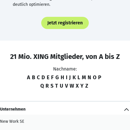
deutlich optimieren.
Jetzt registrieren
21 Mio. XING Mitglieder, von A bis Z
Nachname:
A
B
C
D
E
F
G
H
I
J
K
L
M
N
O
P
Q
R
S
T
U
V
W
X
Y
Z
Unternehmen
New Work SE