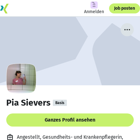
Job posten
Anmelden
Pia Sievers
Basis
Ganzes Profil ansehen
Angestellt, Gesundheits- und Krankenpflegerin,