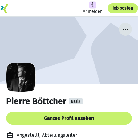
Job posten
Anmelden
Pierre Böttcher
Basis
Ganzes Profil ansehen
Angestellt, Abteilungsleiter