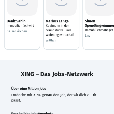
Deniz Sahin
Markus Lange
Simon
Spendlingwimme
Immobilienfachwirt
Kaufmann in der
Immobilienmanager
Grundstücks- und
Gelsenkirchen
Wohnungswirtschaft
Linz
Wittlich
XING – Das Jobs-Netzwerk
Über eine Million Jobs
Entdecke mit XING genau den Job, der wirklich zu Dir
passt.
Persönliche Job-Angebote