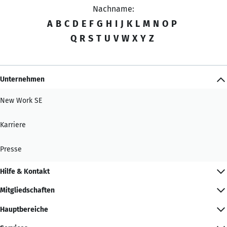
Nachname:
A
B
C
D
E
F
G
H
I
J
K
L
M
N
O
P
Q
R
S
T
U
V
W
X
Y
Z
Unternehmen
New Work SE
Karriere
Presse
Hilfe & Kontakt
Mitgliedschaften
Hauptbereiche