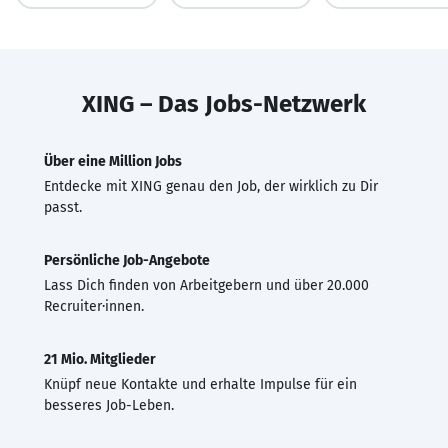
XING – Das Jobs-Netzwerk
Über eine Million Jobs
Entdecke mit XING genau den Job, der wirklich zu Dir
passt.
Persönliche Job-Angebote
Lass Dich finden von Arbeitgebern und über 20.000
Recruiter·innen.
21 Mio. Mitglieder
Knüpf neue Kontakte und erhalte Impulse für ein
besseres Job-Leben.