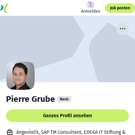
Job posten
Anmelden
Pierre Grube
Basis
Ganzes Profil ansehen
Angestellt, SAP TM Consultant, EDEKA IT Stiftung &