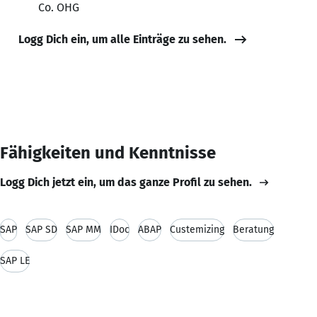
Co. OHG
Logg Dich ein, um alle Einträge zu sehen.
Fähigkeiten und Kenntnisse
Logg Dich jetzt ein, um das ganze Profil zu sehen.
SAP
SAP SD
SAP MM
IDoc
ABAP
Custemizing
Beratung
SAP LE