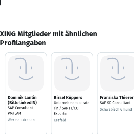
XING Mitglieder mit ähnlichen
Profilangaben
Dominik Lantin
Birsel Küppers
Franziska Thierer
(Bitte linkedIN)
Unternehmensberate
SAP SD Consultant
SAP Consultant
rin / SAP FI/CO
Schwäbisch Gmünd
PM/EAM
Expertin
Wermelskirchen
Krefeld