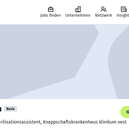
Jobs finden
Unternehmen
Netzwerk
Insigh
n
Basis
G
erilisationsassistent, Knappschaftskrankenhaus klinikum vest