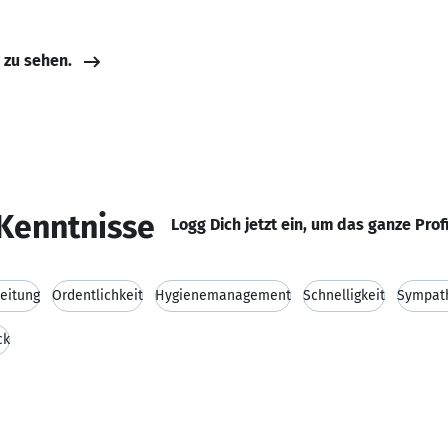
e zu sehen.
Kenntnisse
Logg Dich jetzt ein, um das ganze Prof
leitung
Ordentlichkeit
Hygienemanagement
Schnelligkeit
Sympat
ck