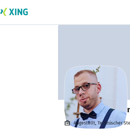
Pierre Grundman
Angestellt, Technischer St