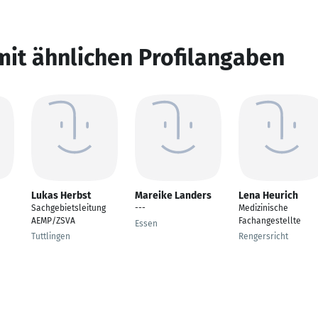
mit ähnlichen Profilangaben
Lukas Herbst
Mareike Landers
Lena Heurich
Sachgebietsleitung
---
Medizinische
AEMP/ZSVA
Fachangestellte
Essen
Tuttlingen
Rengersricht