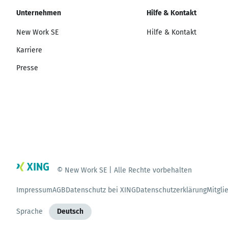
Unternehmen
Hilfe & Kontakt
New Work SE
Hilfe & Kontakt
Karriere
Presse
© New Work SE | Alle Rechte vorbehalten
Impressum
AGB
Datenschutz bei XING
Datenschutzerklärung
Mitgli
Sprache
Deutsch