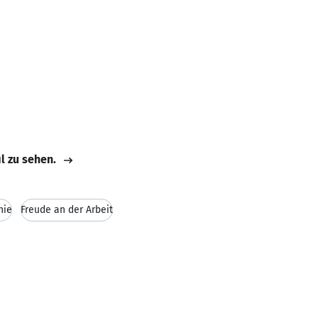
il zu sehen.
hie
Freude an der Arbeit