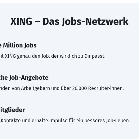
XING – Das Jobs-Netzwerk
 Million Jobs
t XING genau den Job, der wirklich zu Dir passt.
che Job-Angebote
inden von Arbeitgebern und über 20.000 Recruiter·innen.
itglieder
Kontakte und erhalte Impulse für ein besseres Job-Leben.