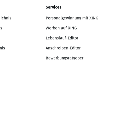
Services
eichnis
Personalgewinnung mit XING
is
Werben auf XING
Lebenslauf-Editor
nis
Anschreiben-Editor
Bewerbungsratgeber