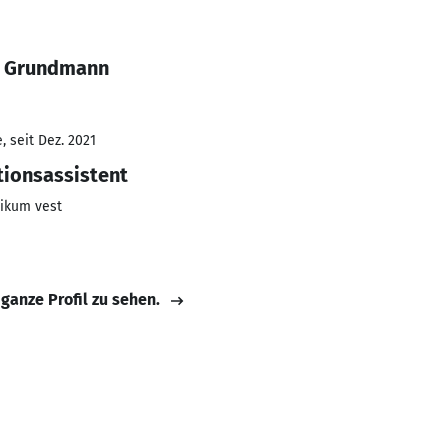
e Grundmann
 seit Dez. 2021
tionsassistent
ikum vest
 ganze Profil zu sehen.