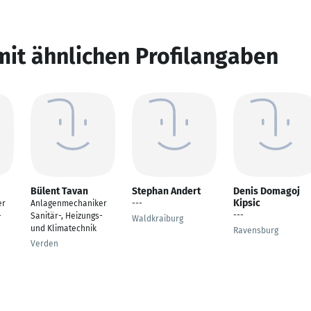
mit ähnlichen Profilangaben
Bülent Tavan
Stephan Andert
Denis Domagoj
Kipsic
er
Anlagenmechaniker
---
---
-
Sanitär-, Heizungs-
Waldkraiburg
und Klimatechnik
Ravensburg
Verden