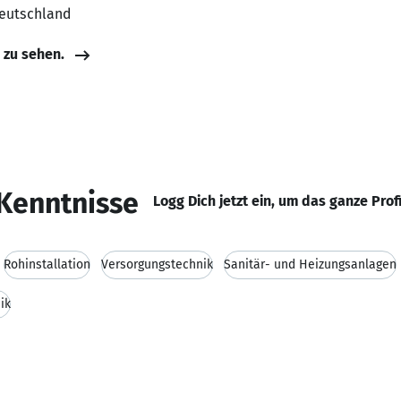
Deutschland
e zu sehen.
Kenntnisse
Logg Dich jetzt ein, um das ganze Prof
Rohinstallation
Versorgungstechnik
Sanitär- und Heizungsanlagen
ik