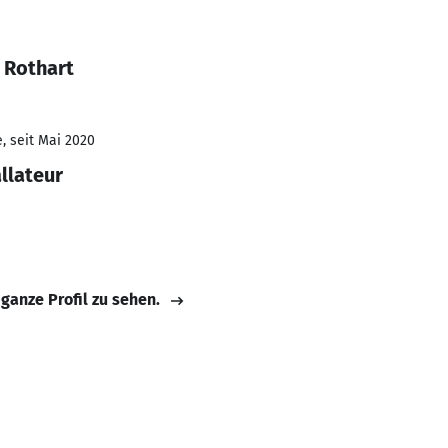
 Rothart
, seit Mai 2020
llateur
 ganze Profil zu sehen.