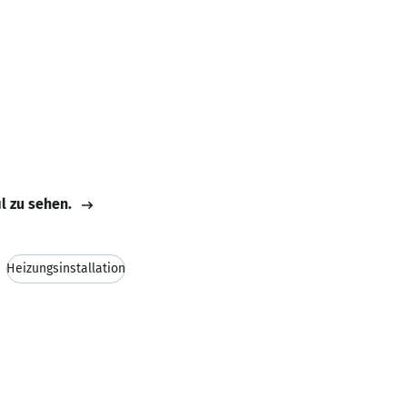
il zu sehen.
Heizungsinstallation