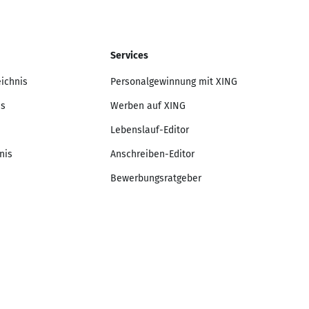
Services
eichnis
Personalgewinnung mit XING
is
Werben auf XING
Lebenslauf-Editor
nis
Anschreiben-Editor
Bewerbungsratgeber