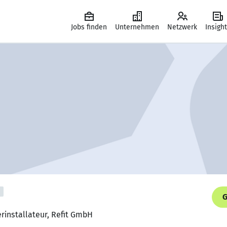
Jobs finden
Unternehmen
Netzwerk
Insigh
G
rinstallateur, Refit GmbH