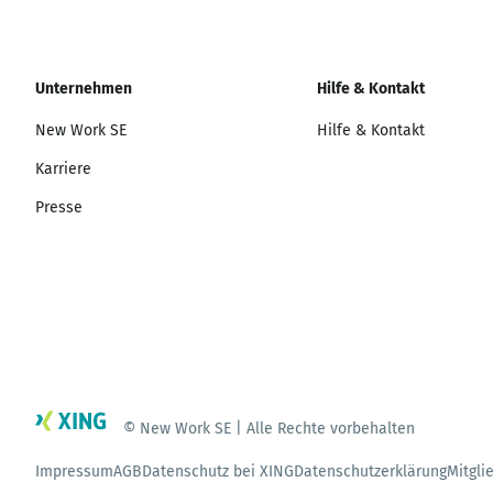
Unternehmen
Hilfe & Kontakt
New Work SE
Hilfe & Kontakt
Karriere
Presse
© New Work SE | Alle Rechte vorbehalten
Impressum
AGB
Datenschutz bei XING
Datenschutzerklärung
Mitgli