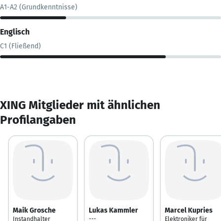
A1-A2 (Grundkenntnisse)
Englisch
C1 (Fließend)
XING Mitglieder mit ähnlichen
Profilangaben
Maik Grosche
Lukas Kammler
Marcel Kupries
Instandhalter
---
Elektroniker für