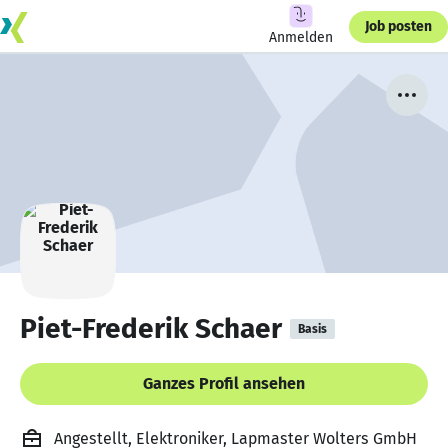
Job posten
Anmelden
Piet-Frederik Schaer
Basis
Ganzes Profil ansehen
Angestellt, Elektroniker, Lapmaster Wolters GmbH