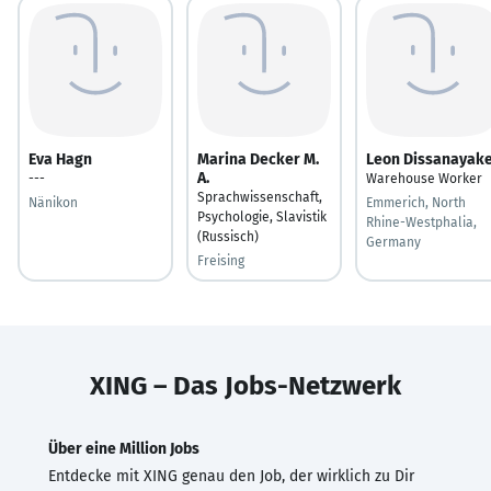
Eva Hagn
Marina Decker M.
Leon Dissanayak
A.
---
Warehouse Worker
Sprachwissenschaft,
Nänikon
Emmerich, North
Psychologie, Slavistik
Rhine-Westphalia,
(Russisch)
Germany
Freising
XING – Das Jobs-Netzwerk
Über eine Million Jobs
Entdecke mit XING genau den Job, der wirklich zu Dir