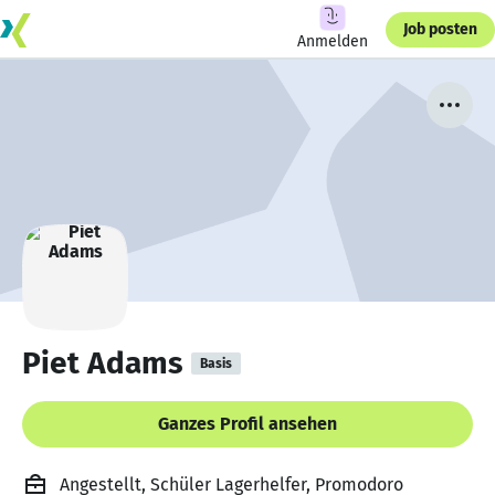
Job posten
Anmelden
Piet Adams
Basis
Ganzes Profil ansehen
Angestellt, Schüler Lagerhelfer, Promodoro