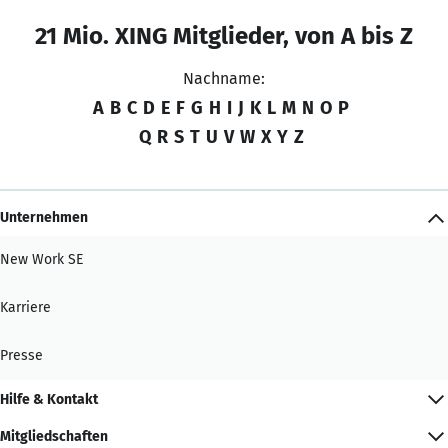
21 Mio. XING Mitglieder, von A bis Z
Nachname:
A
B
C
D
E
F
G
H
I
J
K
L
M
N
O
P
Q
R
S
T
U
V
W
X
Y
Z
Unternehmen
New Work SE
Karriere
Presse
Hilfe & Kontakt
Mitgliedschaften