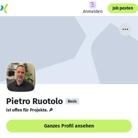
Job posten
Anmelden
Pietro Ruotolo
Basis
ist offen für Projekte. 🔎
Ganzes Profil ansehen