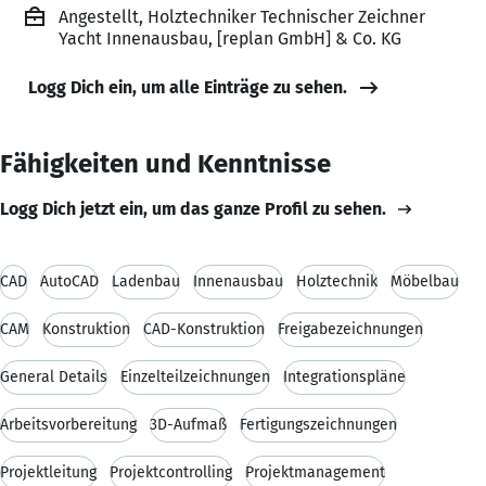
Angestellt, Holztechniker Technischer Zeichner
Yacht Innenausbau, [replan GmbH] & Co. KG
Logg Dich ein, um alle Einträge zu sehen.
Fähigkeiten und Kenntnisse
Logg Dich jetzt ein, um das ganze Profil zu sehen.
CAD
AutoCAD
Ladenbau
Innenausbau
Holztechnik
Möbelbau
CAM
Konstruktion
CAD-Konstruktion
Freigabezeichnungen
General Details
Einzelteilzeichnungen
Integrationspläne
Arbeitsvorbereitung
3D-Aufmaß
Fertigungszeichnungen
Projektleitung
Projektcontrolling
Projektmanagement