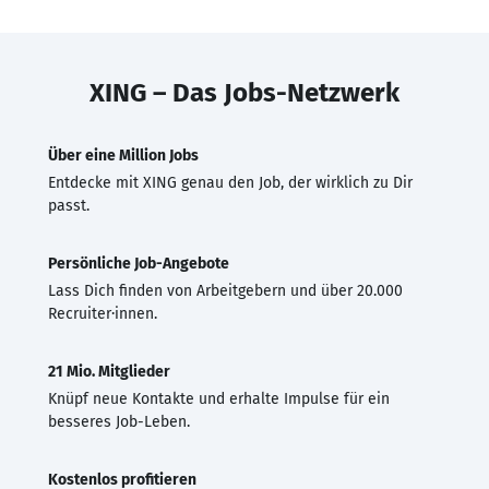
XING – Das Jobs-Netzwerk
Über eine Million Jobs
Entdecke mit XING genau den Job, der wirklich zu Dir
passt.
Persönliche Job-Angebote
Lass Dich finden von Arbeitgebern und über 20.000
Recruiter·innen.
21 Mio. Mitglieder
Knüpf neue Kontakte und erhalte Impulse für ein
besseres Job-Leben.
Kostenlos profitieren