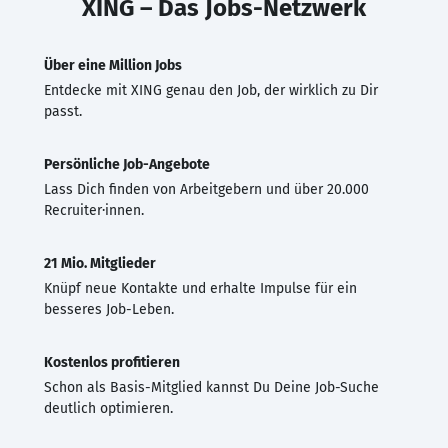
XING – Das Jobs-Netzwerk
Über eine Million Jobs
Entdecke mit XING genau den Job, der wirklich zu Dir
passt.
Persönliche Job-Angebote
Lass Dich finden von Arbeitgebern und über 20.000
Recruiter·innen.
21 Mio. Mitglieder
Knüpf neue Kontakte und erhalte Impulse für ein
besseres Job-Leben.
Kostenlos profitieren
Schon als Basis-Mitglied kannst Du Deine Job-Suche
deutlich optimieren.