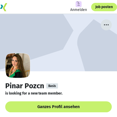
Job posten
Anmelden
Pinar Pozcn
Basis
is looking for a new team member.
Ganzes Profil ansehen