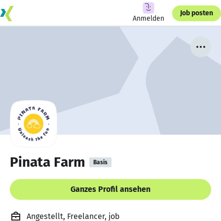
Job posten
Anmelden
Pinata Farm
Basis
Ganzes Profil ansehen
Angestellt, Freelancer, job