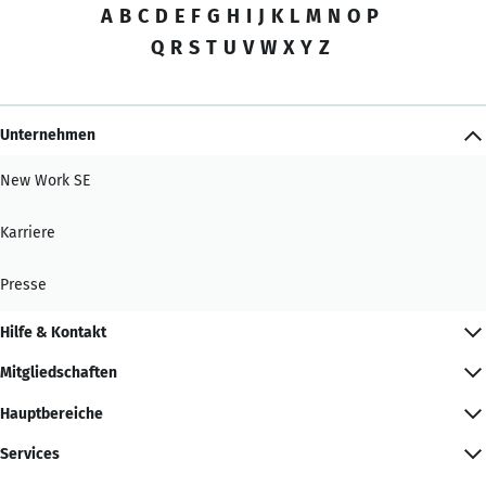
A
B
C
D
E
F
G
H
I
J
K
L
M
N
O
P
Q
R
S
T
U
V
W
X
Y
Z
Unternehmen
New Work SE
Karriere
Presse
Hilfe & Kontakt
Mitgliedschaften
Hauptbereiche
Services