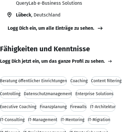
QueryLab e-Business Solutions
Lübeck
, Deutschland
Logg Dich ein, um alle Einträge zu sehen.
Fähigkeiten und Kenntnisse
Logg Dich jetzt ein, um das ganze Profil zu sehen.
Beratung öffentlicher Einrichtungen
Coaching
Content filtering
Controlling
Datenschutzmanagement
Enterprise Solutions
Executive Coaching
Finanzplanung
Firewalls
IT-Architektur
IT-Consulting
IT-Management
IT-Mentoring
IT-Migration