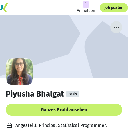
Job posten
Anmelden
Piyusha Bhalgat
Basis
Ganzes Profil ansehen
Angestellt, Principal Statistical Programmer,