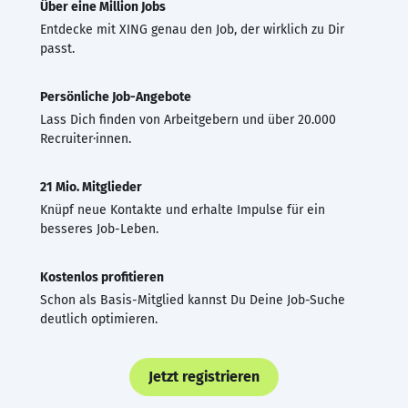
Über eine Million Jobs
Entdecke mit XING genau den Job, der wirklich zu Dir
passt.
Persönliche Job-Angebote
Lass Dich finden von Arbeitgebern und über 20.000
Recruiter·innen.
21 Mio. Mitglieder
Knüpf neue Kontakte und erhalte Impulse für ein
besseres Job-Leben.
Kostenlos profitieren
Schon als Basis-Mitglied kannst Du Deine Job-Suche
deutlich optimieren.
Jetzt registrieren