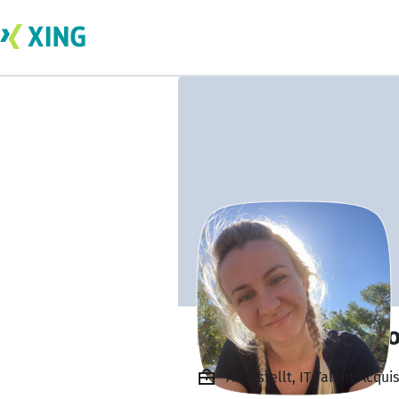
Polina Ramona P
Angestellt, IT Talent Acqui