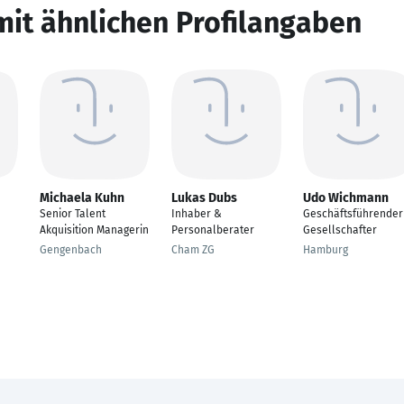
mit ähnlichen Profilangaben
Michaela Kuhn
Lukas Dubs
Udo Wichmann
Senior Talent
Inhaber &
Geschäftsführender
Akquisition Managerin
Personalberater
Gesellschafter
Gengenbach
Cham ZG
Hamburg