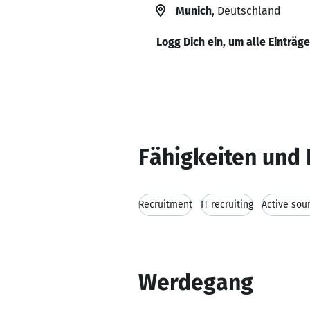
Munich
, Deutschland
Logg Dich ein, um alle Einträg
Fähigkeiten und 
Recruitment
IT recruiting
Active sou
Werdegang