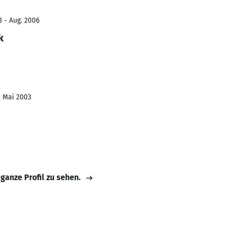
3 - Aug. 2006
k
- Mai 2003
 ganze Profil zu sehen.