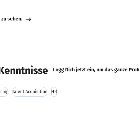
e zu sehen.
Kenntnisse
Logg Dich jetzt ein, um das ganze Prof
rcing
Talent Acquisition
HR