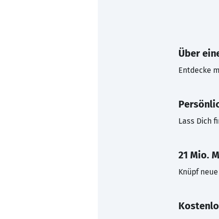
Über eine
Entdecke mi
Persönli
Lass Dich f
21 Mio. M
Knüpf neue 
Kostenlo